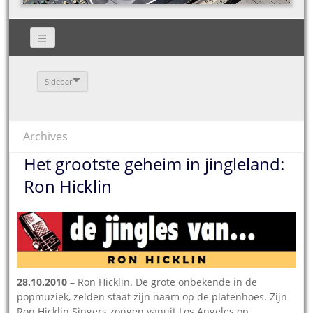
Sidebar
Archives
Het grootste geheim in jingleland:
Ron Hicklin
28.10.2010
– Ron Hicklin. De grote onbekende in de
popmuziek, zelden staat zijn naam op de platenhoes. Zijn
Ron Hicklin Singers zongen vanuit Los Angeles op