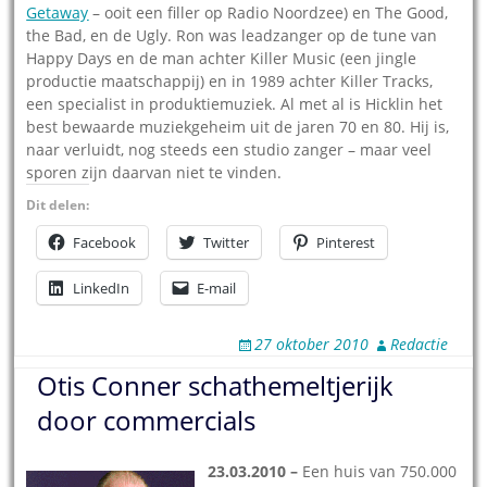
Getaway
– ooit een filler op Radio Noordzee) en The Good,
the Bad, en de Ugly. Ron was leadzanger op de tune van
Happy Days en de man achter Killer Music (een jingle
productie maatschappij) en in 1989 achter Killer Tracks,
een specialist in produktiemuziek. Al met al is Hicklin het
best bewaarde muziekgeheim uit de jaren 70 en 80. Hij is,
naar verluidt, nog steeds een studio zanger – maar veel
sporen zijn daarvan niet te vinden.
Dit delen:
Facebook
Twitter
Pinterest
LinkedIn
E-mail
27 oktober 2010
Redactie
Otis Conner schathemeltjerijk
door commercials
23.03.2010 –
Een huis van 750.000