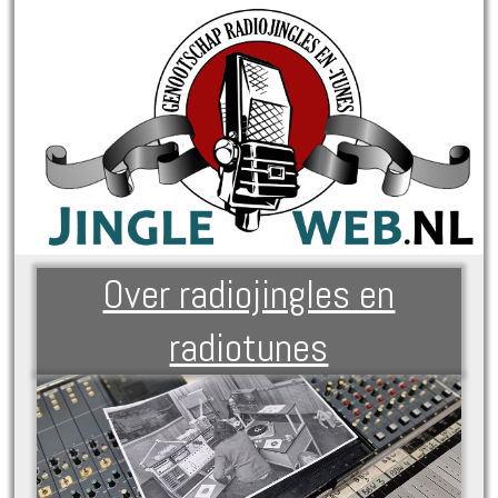
Over radiojingles en
radiotunes