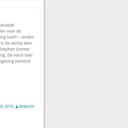
nieuwde
len voor de
ng heeft – vinden
is de eerste keer
. Stephen Emmer
ng. De voice over
rmgeving komend
uli 2010
Redactie