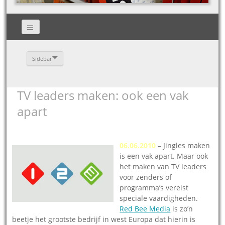
Sidebar
TV leaders maken: ook een vak
apart
06.06.2010
– Jingles maken
is een vak apart. Maar ook
het maken van TV leaders
voor zenders of
programma’s vereist
speciale vaardigheden.
Red Bee Media
is zo’n
beetje het grootste bedrijf in west Europa dat hierin is