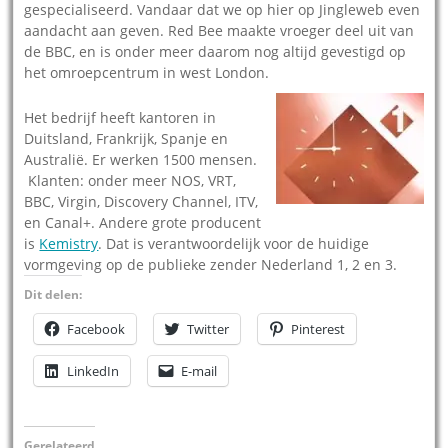
gespecialiseerd. Vandaar dat we op hier op Jingleweb even
aandacht aan geven. Red Bee maakte vroeger deel uit van
de BBC, en is onder meer daarom nog altijd gevestigd op
het omroepcentrum in west London.
Het bedrijf heeft kantoren in
Duitsland, Frankrijk, Spanje en
Australië. Er werken 1500 mensen.
Klanten: onder meer NOS, VRT,
BBC, Virgin, Discovery Channel, ITV,
en Canal+. Andere grote producent
is
Kemistry
. Dat is verantwoordelijk voor de huidige
vormgeving op de publieke zender Nederland 1, 2 en 3.
Dit delen:
Facebook
Twitter
Pinterest
LinkedIn
E-mail
Gerelateerd