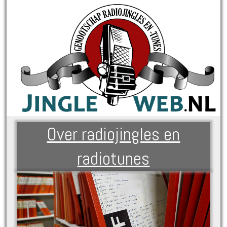
Over radiojingles en
radiotunes