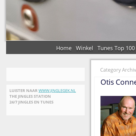
Home
Winkel
Tunes Top 100
Category Archiv
Otis Conne
LUISTER NAAR
WWW.JINGLEGEK.NL
THE JINGLES STATION
24/7 JINGLES EN TUNES