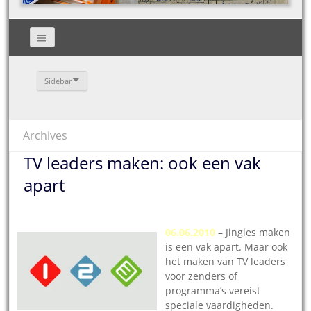
Sidebar
Archives
TV leaders maken: ook een vak
apart
06.06.2010
– Jingles maken
is een vak apart. Maar ook
het maken van TV leaders
voor zenders of
programma’s vereist
speciale vaardigheden.