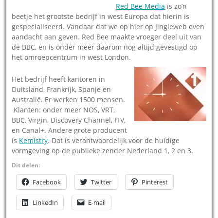
Red Bee Media
is zo’n
beetje het grootste bedrijf in west Europa dat hierin is
gespecialiseerd. Vandaar dat we op hier op Jingleweb even
aandacht aan geven. Red Bee maakte vroeger deel uit van
de BBC, en is onder meer daarom nog altijd gevestigd op
het omroepcentrum in west London.
Het bedrijf heeft kantoren in
Duitsland, Frankrijk, Spanje en
Australië. Er werken 1500 mensen.
Klanten: onder meer NOS, VRT,
BBC, Virgin, Discovery Channel, ITV,
en Canal+. Andere grote producent
is
Kemistry
. Dat is verantwoordelijk voor de huidige
vormgeving op de publieke zender Nederland 1, 2 en 3.
Dit delen:
Facebook
Twitter
Pinterest
LinkedIn
E-mail