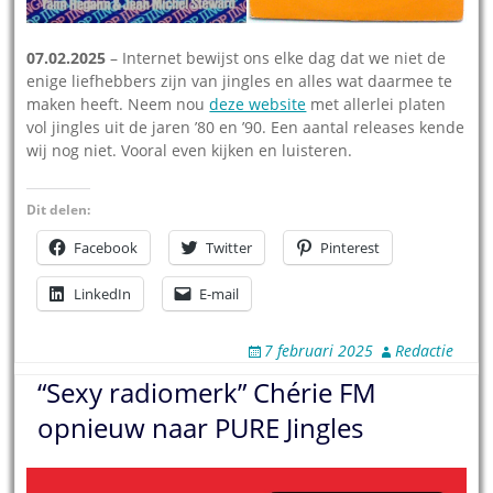
07.02.2025
– Internet bewijst ons elke dag dat we niet de
enige liefhebbers zijn van jingles en alles wat daarmee te
maken heeft. Neem nou
deze website
met allerlei platen
vol jingles uit de jaren ’80 en ’90. Een aantal releases kende
wij nog niet. Vooral even kijken en luisteren.
Dit delen:
Facebook
Twitter
Pinterest
LinkedIn
E-mail
7 februari 2025
Redactie
“Sexy radiomerk” Chérie FM
opnieuw naar PURE Jingles