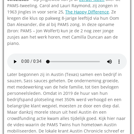
PAMS-tweeling. Carol and Lauri Raymond, zij zongen in
1963 jingles in voor serie 25,
The Happy Difference
. Ze
kregen die klus op pakweg 8-jarige leeftijd via hun Oom
Dan Alexander, die al bij PAMS zong. In deze opname
(bron: PAMS – Jon Wolfert) kun je de 2 nog zeer jonge
zusjes aan het werk horen, met Camilla Duncan aan de
piano.
Later begonnen zij in Austin (Texas) samen een bedrijf in
sauzen, Sass sauces geheten. De onderneming groeide,
met medewerking van de hele familie, tot tien bevlogen
personeelsleden. Omdat in 2019 de huur van hun
bedrijfspand plotseling met 350% werd verhoogd en een
belangrijke klant wegviel, moesten ze door een diep dal.
Maar dankzij morele steun uit heel Austin én een
crowdfunding actie kwam alles tijdelijk goed. Kijk hier naar
de video waarin de PAMS Twins hun hometown Austin
mobiliseerden. De lokale krant Austin Chronicle schreef er