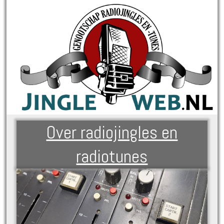
Over radiojingles en
radiotunes