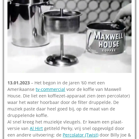
13.01.2023
– Het begon in de jaren ’60 met een
Amerikaanse
tv-commercial
voor de koffie van Maxwell
House. Die liet een koffiezet-apparaat zien (een percolator)
waar het water hoorbaar door de filter druppelde. De
muziek paste daar heel goed bij, op de maat van de
druppelende koffie.
Al snel kreeg het muziekje vleugels. Er kwam een plaat-
versie van
Al Hirt
getiteld Perky, vrij snel opgevolgd door
een andere uitvoering: de
Percolator (Twist)
door Billy Joe &