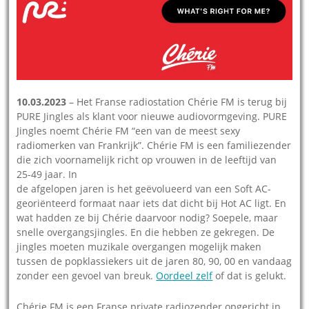
10.03.2023
– Het Franse radiostation Chérie FM is terug bij
PURE Jingles als klant voor nieuwe audiovormgeving. PURE
Jingles noemt Chérie FM “een van de meest sexy
radiomerken van Frankrijk”. Chérie FM is een familiezender
die zich voornamelijk richt op vrouwen in de leeftijd van
25-49 jaar. In
de afgelopen jaren is het geëvolueerd van een Soft AC-
georiënteerd formaat naar iets dat dicht bij Hot AC ligt. En
wat hadden ze bij Chérie daarvoor nodig? Soepele, maar
snelle overgangsjingles. En die hebben ze gekregen. De
jingles moeten muzikale overgangen mogelijk maken
tussen de popklassiekers uit de jaren 80, 90, 00 en vandaag
zonder een gevoel van breuk.
Oordeel zelf
of dat is gelukt.
Chérie FM is een Franse private radiozender opgericht in