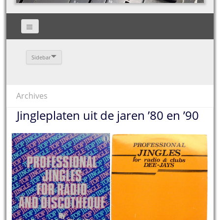
Sidebar
Archives
Jingleplaten uit de jaren ’80 en ’90