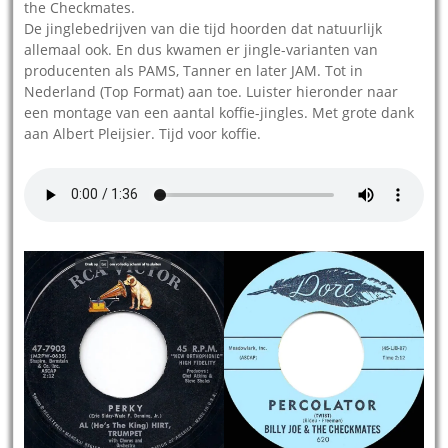
the Checkmates.
De jinglebedrijven van die tijd hoorden dat natuurlijk
allemaal ook. En dus kwamen er jingle-varianten van
producenten als PAMS, Tanner en later JAM. Tot in
Nederland (Top Format) aan toe. Luister hieronder naar
een montage van een aantal koffie-jingles. Met grote dank
aan Albert Pleijsier. Tijd voor koffie.