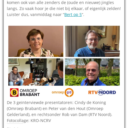
komen ook van alle zenders de (oude en nieuwe) jingles
langs. Zo vaak hoor je die niet bij elkaar, of eigenlijk zelden!
Luister dus, vanmiddag naar “
Bert op 5
“.
De 3 geïnterviewde presentatoren: Cindy de Koning
(Omroep Brabant) en Peter van den Hout (Omroep
Gelderland), en rechtsonder Rob van Dam (RTV Noord).
Fotocollage: KRO-NCRV