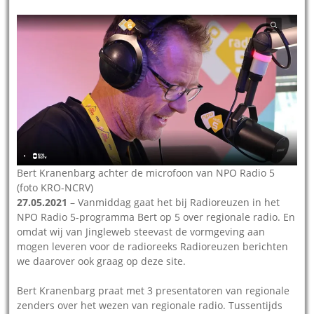
Bert Kranenbarg achter de microfoon van NPO Radio 5
(foto KRO-NCRV)
27.05.2021
– Vanmiddag gaat het bij Radioreuzen in het
NPO Radio 5-programma Bert op 5 over regionale radio. En
omdat wij van Jingleweb steevast de vormgeving aan
mogen leveren voor de radioreeks Radioreuzen berichten
we daarover ook graag op deze site.
Bert Kranenbarg praat met 3 presentatoren van regionale
zenders over het wezen van regionale radio. Tussentijds