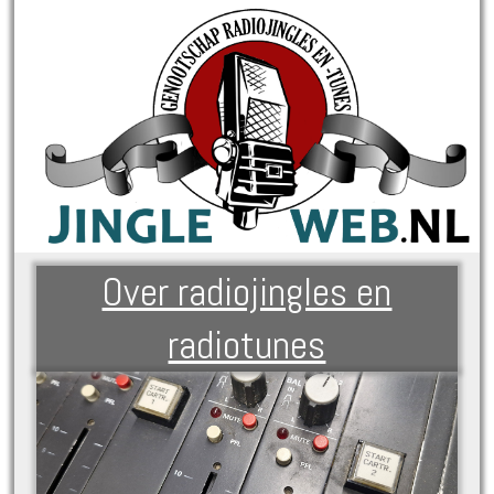
Over radiojingles en
radiotunes