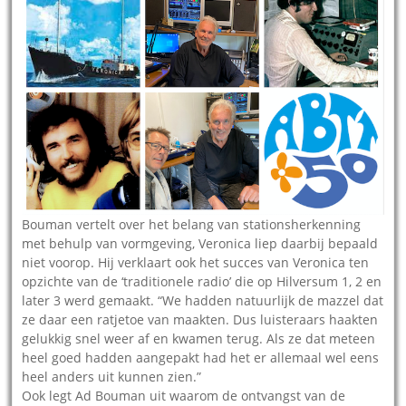
Bouman vertelt over het belang van stationsherkenning
met behulp van vormgeving, Veronica liep daarbij bepaald
niet voorop. Hij verklaart ook het succes van Veronica ten
opzichte van de ‘traditionele radio’ die op Hilversum 1, 2 en
later 3 werd gemaakt. “We hadden natuurlijk de mazzel dat
ze daar een ratjetoe van maakten. Dus luisteraars haakten
gelukkig snel weer af en kwamen terug. Als ze dat meteen
heel goed hadden aangepakt had het er allemaal wel eens
heel anders uit kunnen zien.”
Ook legt Ad Bouman uit waarom de ontvangst van de