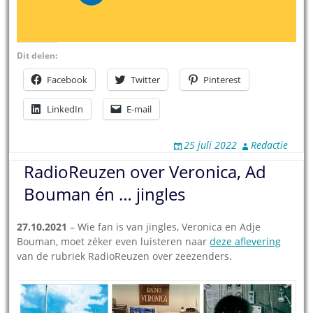
Dit delen:
Facebook
Twitter
Pinterest
LinkedIn
E-mail
25 juli 2022
Redactie
RadioReuzen over Veronica, Ad
Bouman én … jingles
27.10.2021
– Wie fan is van jingles, Veronica en Adje
Bouman, moet zéker even luisteren naar
deze
aflevering
van de rubriek RadioReuzen over zeezenders.