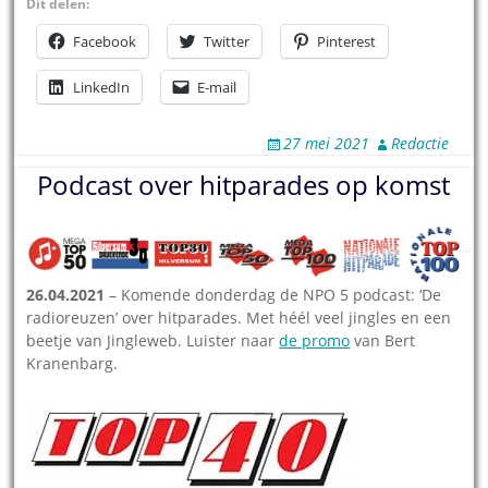
Dit delen:
Facebook
Twitter
Pinterest
LinkedIn
E-mail
27 mei 2021
Redactie
Podcast over hitparades op komst
26.04.2021
– Komende donderdag de NPO 5 podcast: ‘De
radioreuzen’ over hitparades. Met héél veel jingles en een
beetje van Jingleweb. Luister naar
de promo
van Bert
Kranenbarg.