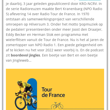
je daarbij, 3 jaar geleden gepubliceerd door KRO-NCRV. In
de serie Radioreuzen maakte Bert Kranenbarg (NPO Radio
5) aflevering 14 over Radio Tour de France. In 1970
ontstaan als samenwerkingsproject van verschillende
omroepen op Hilversum 3. Onder het motto ‘popmuziek op
de pedalen’ presenteerden onder meer Joost den Draaijer,
Eddy Becker en Herman Stok een programma met
wielerflitsen vanuit de Tour de France. Nu is het al jaren de
zomertopper van NPO Radio 1. Een goede gelegenheid om
af te kicken nu het voor 2022 weer voorbij is. En de podcast
zit
boordevol jingles
. Een beetje van Bert en een beetje
van Jingleweb…