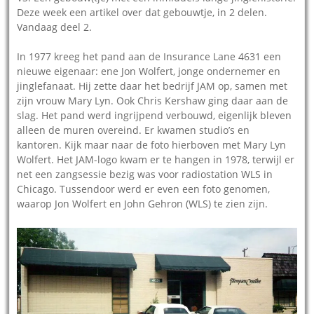
Deze week een artikel over dat gebouwtje, in 2 delen.
Vandaag deel 2.
In 1977 kreeg het pand aan de Insurance Lane 4631 een
nieuwe eigenaar: ene Jon Wolfert, jonge ondernemer en
jinglefanaat. Hij zette daar het bedrijf JAM op, samen met
zijn vrouw Mary Lyn. Ook Chris Kershaw ging daar aan de
slag. Het pand werd ingrijpend verbouwd, eigenlijk bleven
alleen de muren overeind. Er kwamen studio’s en
kantoren. Kijk maar naar de foto hierboven met Mary Lyn
Wolfert. Het JAM-logo kwam er te hangen in 1978, terwijl er
net een zangsessie bezig was voor radiostation WLS in
Chicago. Tussendoor werd er even een foto genomen,
waarop Jon Wolfert en John Gehron (WLS) te zien zijn.