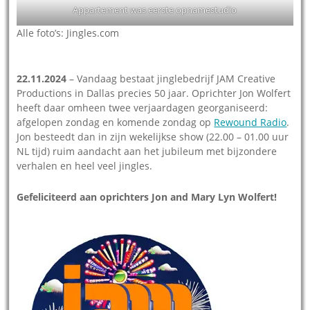
Appartement was eerste opnamestudio
Alle foto’s: Jingles.com
22.11.2024
– Vandaag bestaat jinglebedrijf JAM Creative
Productions in Dallas precies 50 jaar. Oprichter Jon Wolfert
heeft daar omheen twee verjaardagen georganiseerd:
afgelopen zondag en komende zondag op
Rewound Radio
.
Jon besteedt dan in zijn wekelijkse show (22.00 – 01.00 uur
NL tijd) ruim aandacht aan het jubileum met bijzondere
verhalen en heel veel jingles.
Gefeliciteerd aan oprichters Jon and Mary Lyn Wolfert!