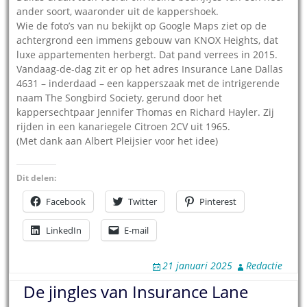
ander soort, waaronder uit de kappershoek.
Wie de foto’s van nu bekijkt op Google Maps ziet op de
achtergrond een immens gebouw van KNOX Heights, dat
luxe appartementen herbergt. Dat pand verrees in 2015.
Vandaag-de-dag zit er op het adres Insurance Lane Dallas
4631 – inderdaad – een kapperszaak met de intrigerende
naam The Songbird Society, gerund door het
kappersechtpaar Jennifer Thomas en Richard Hayler. Zij
rijden in een kanariegele Citroen 2CV uit 1965.
(Met dank aan Albert Pleijsier voor het idee)
Dit delen:
Facebook
Twitter
Pinterest
LinkedIn
E-mail
21 januari 2025
Redactie
De jingles van Insurance Lane