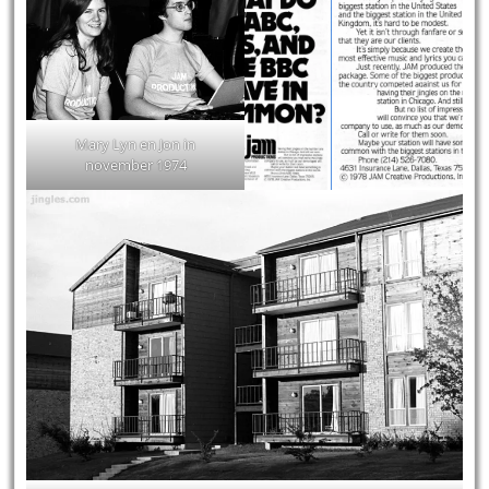
Mary Lyn en Jon in
november 1974