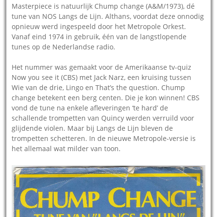
Masterpiece is natuurlijk Chump change (A&M/1973), dé
tune van NOS Langs de Lijn. Althans, voordat deze onnodig
opnieuw werd ingespeeld door het Metropole Orkest.
Vanaf eind 1974 in gebruik, één van de langstlopende
tunes op de Nederlandse radio.
Het nummer was gemaakt voor de Amerikaanse tv-quiz
Now you see it (CBS) met Jack Narz, een kruising tussen
Wie van de drie, Lingo en That’s the question. Chump
change betekent een berg centen. Die je kon winnen! CBS
vond de tune na enkele afleveringen ‘te hard’ de
schallende trompetten van Quincy werden verruild voor
glijdende violen. Maar bij Langs de Lijn bleven de
trompetten schetteren. In de nieuwe Metropole-versie is
het allemaal wat milder van toon.