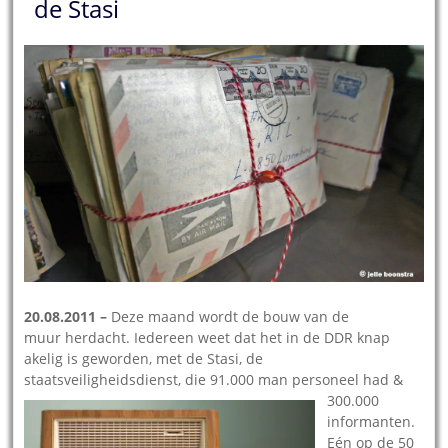
de Stasi
20.08.2011 –
Deze maand wordt de bouw van de
muur herdacht. Iedereen weet dat het in de DDR knap
akelig is geworden, met de Stasi, de
staatsveiligheidsdienst, die 91.000 man personeel
had &
300.000
informanten.
Eén op de 50