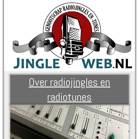
Over radiojingles en
radiotunes