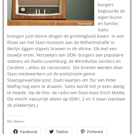
burgers
begluurde de
eigen buren
en familie.
Soms
brengen juist kleine dingen de grimmigheid boven. In een
filiaal van het Stasi-museum aan de Wilhelmstraße in
Berlijn liggen stapels brieven in de vitrine. Elk met een
touwtje erom. Verzoekjes van DDR- burgers aan populaire
stations als Radio Luxemburg, de Westduitse zenders en
Caroline – aldus de conservator. Die brieven werden door
Stasi-medewerkers uit de poststroom gevist.
Staatsgevaarlijke post. Zoals kaartjes om ‘Du’ van Peter
Maffay nog eens te draaien. Soms wordt het je even akelig
te moede. Op de foto de radio van Stasi-baas Erich Mielke.
Die mocht natuurlijk alleen op DDR1, 2 en 3 staan (vandaar
de plakkertjes.)
Dit delen:
Facebook
Twitter
Pinterest