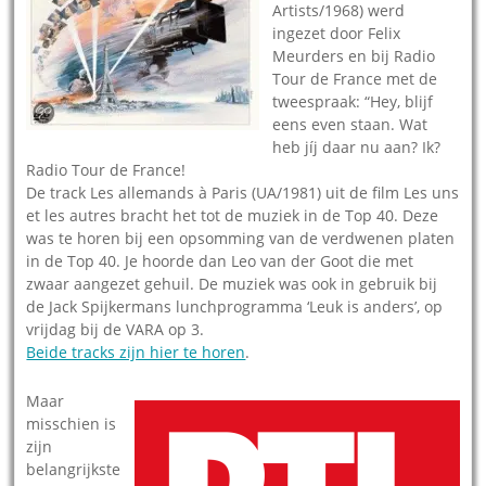
Artists/1968) werd
ingezet door Felix
Meurders en bij Radio
Tour de France met de
tweespraak: “Hey, blijf
eens even staan. Wat
heb jíj daar nu aan? Ik?
Radio Tour de France!
De track Les allemands à Paris (UA/1981) uit de film Les uns
et les autres bracht het tot de muziek in de Top 40. Deze
was te horen bij een opsomming van de verdwenen platen
in de Top 40. Je hoorde dan Leo van der Goot die met
zwaar aangezet gehuil. De muziek was ook in gebruik bij
de Jack Spijkermans lunchprogramma ‘Leuk is anders’, op
vrijdag bij de VARA op 3.
Beide tracks zijn hier te horen
.
Maar
misschien is
zijn
belangrijkste