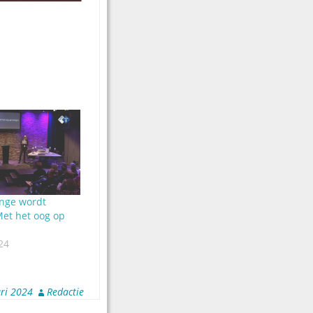
nge wordt
et het oog op
24
ri 2024
Redactie