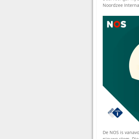
Noordzee Interna
De NOS is vanavo
nieuwe stem. Die 