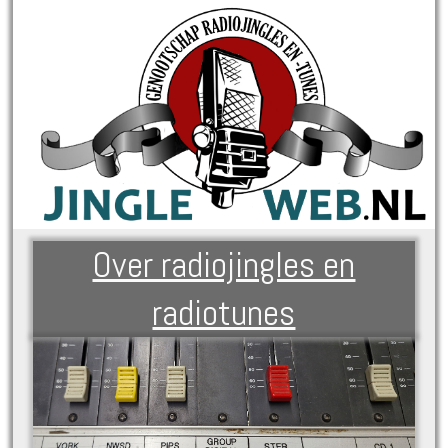
Over radiojingles en
radiotunes