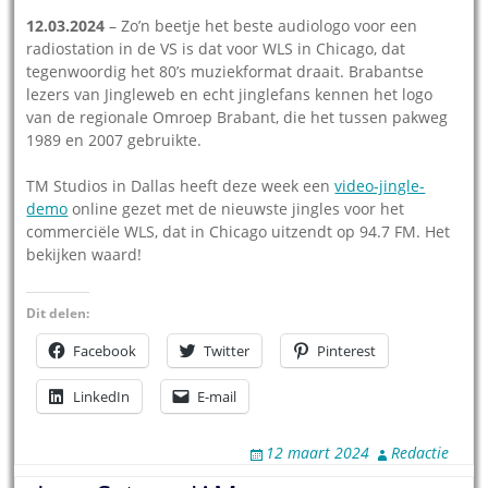
12.03.2024
– Zo’n beetje het beste audiologo voor een
radiostation in de VS is dat voor WLS in Chicago, dat
tegenwoordig het 80’s muziekformat draait. Brabantse
lezers van Jingleweb en echt jinglefans kennen het logo
van de regionale Omroep Brabant, die het tussen pakweg
1989 en 2007 gebruikte.
TM Studios in Dallas heeft deze week een
video-jingle-
demo
online gezet met de nieuwste jingles voor het
commerciële WLS, dat in Chicago uitzendt op 94.7 FM. Het
bekijken waard!
Dit delen:
Facebook
Twitter
Pinterest
LinkedIn
E-mail
12 maart 2024
Redactie