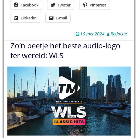
Facebook
Twitter
Pinterest
LinkedIn
E-mail
16 mei 2024
Redactie
Zo’n beetje het beste audio-logo
ter wereld: WLS