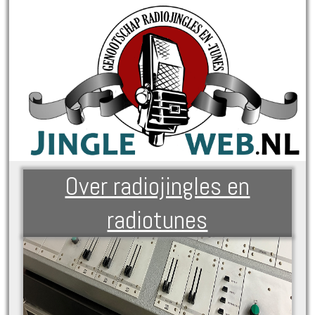
Over radiojingles en
radiotunes