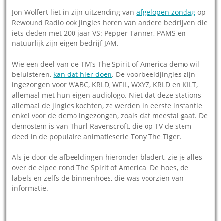
Jon Wolfert liet in zijn uitzending van
afgelopen zondag
op
Rewound Radio ook jingles horen van andere bedrijven die
iets deden met 200 jaar VS: Pepper Tanner, PAMS en
natuurlijk zijn eigen bedrijf JAM.
Wie een deel van de TM’s The Spirit of America demo wil
beluisteren,
kan dat hier doen
. De voorbeeldjingles zijn
ingezongen voor WABC, KRLD, WFIL, WXYZ, KRLD en KILT,
allemaal met hun eigen audiologo. Niet dat deze stations
allemaal de jingles kochten, ze werden in eerste instantie
enkel voor de demo ingezongen, zoals dat meestal gaat. De
demostem is van Thurl Ravenscroft, die op TV de stem
deed in de populaire animatieserie Tony The Tiger.
Als je door de afbeeldingen hieronder bladert, zie je alles
over de elpee rond The Spirit of America. De hoes, de
labels en zelfs de binnenhoes, die was voorzien van
informatie.