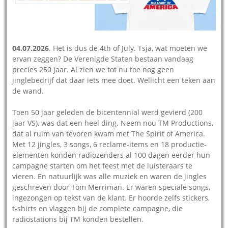
04.07.2026
. Het is dus de 4th of July. Tsja, wat moeten we
ervan zeggen? De Verenigde Staten bestaan vandaag
precies 250 jaar. Al zien we tot nu toe nog geen
jinglebedrijf dat daar iets mee doet. Wellicht een teken aan
de wand.
Toen 50 jaar geleden de bicentennial werd gevierd (200
jaar VS), was dat een heel ding. Neem nou TM Productions,
dat al ruim van tevoren kwam met The Spirit of America.
Met 12 jingles, 3 songs, 6 reclame-items en 18 productie-
elementen konden radiozenders al 100 dagen eerder hun
campagne starten om het feest met de luisteraars te
vieren. En natuurlijk was alle muziek en waren de jingles
geschreven door Tom Merriman. Er waren speciale songs,
ingezongen op tekst van de klant. Er hoorde zelfs stickers,
t-shirts en vlaggen bij de complete campagne, die
radiostations bij TM konden bestellen.