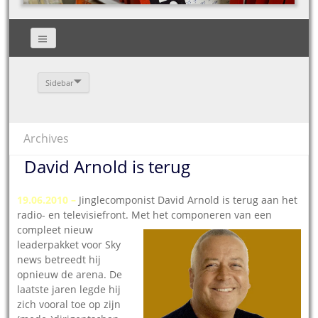
Sidebar
Archives
David Arnold is terug
19.06.2010 –
Jinglecomponist David Arnold is terug aan het
radio- en televisiefront. Met het componeren van een
compleet nieuw
leaderpakket voor Sky
news betreedt hij
opnieuw de arena. De
laatste jaren legde hij
zich vooral toe op zijn