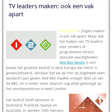
TV leaders maken: ook een vak
apart
06.06.2010
– Jingles maken
is een vak apart. Maar ook
het maken van TV leaders
voor zenders of
programma’s vereist
speciale vaardigheden.
Red Bee Media
is zo’n
beetje het grootste bedrijf in west Europa dat hierin is
gespecialiseerd. Vandaar dat we op hier op Jingleweb even
aandacht aan geven. Red Bee maakte vroeger deel uit van
de BBC, en is onder meer daarom nog altijd gevestigd op
het omroepcentrum in west London.
Het bedrijf heeft kantoren in
Duitsland, Frankrijk, Spanje en
Australië. Er werken 1500 mensen.