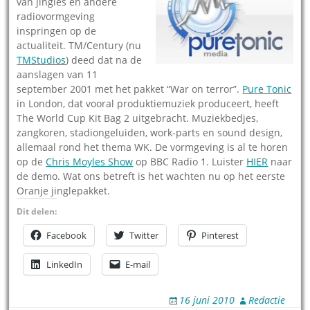
van jingles en andere
radiovormgeving
inspringen op de
actualiteit. TM/Century (nu
TMStudios
) deed dat na de
aanslagen van 11
september 2001 met het pakket “War on terror”.
Pure Tonic
in London, dat vooral produktiemuziek produceert, heeft
The World Cup Kit Bag 2 uitgebracht. Muziekbedjes,
zangkoren, stadiongeluiden, work-parts en sound design,
allemaal rond het thema WK. De vormgeving is al te horen
op de
Chris Moyles Show
op BBC Radio 1. Luister
HIER
naar
de demo. Wat ons betreft is het wachten nu op het eerste
Oranje jinglepakket.
Dit delen:
Facebook
Twitter
Pinterest
LinkedIn
E-mail
16 juni 2010
Redactie