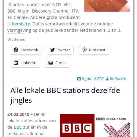
Klanten: onder meer NOS, VRT,
BBC, Virgin, Discovery Channel, ITV,
en Canal+. Andere grote producent
is
Kemistry
. Dat is verantwoordelijk voor de huidige
vormgeving op de publieke zender Nederland 1, 2 en 3.
Dit delen:
Facebook
Twitter
Pinterest
LinkedIn
E-mail
6 juni 2010
Redactie
Alle lokale BBC stations dezelfde
jingles
24.03.2010 –
De 40
lokale radiostations van
de
BBC
zullen in de
toekomst allemaal