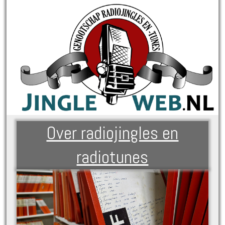
Over radiojingles en
radiotunes