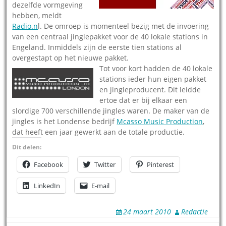
dezelfde vormgeving
hebben, meldt
Radio.n
l. De omroep is momenteel bezig met de invoering
van een centraal jinglepakket voor de 40 lokale stations in
Engeland. Inmiddels zijn de eerste tien stations al
overgestapt op het nieuwe pakket.
Tot voor kort hadden de 40 lokale
stations ieder hun eigen pakket
en jingleproducent. Dit leidde
ertoe dat er bij elkaar een
slordige 700 verschillende jingles waren. De maker van de
jingles is het Londense bedrijf
Mcasso Music Production
,
dat heeft een jaar gewerkt aan de totale productie.
Dit delen:
Facebook
Twitter
Pinterest
LinkedIn
E-mail
24 maart 2010
Redactie