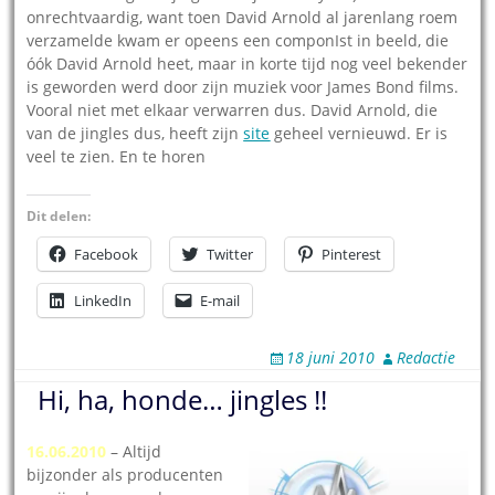
onrechtvaardig, want toen David Arnold al jarenlang roem
verzamelde kwam er opeens een componIst in beeld, die
óók David Arnold heet, maar in korte tijd nog veel bekender
is geworden werd door zijn muziek voor James Bond films.
Vooral niet met elkaar verwarren dus. David Arnold, die
van de jingles dus, heeft zijn
site
geheel vernieuwd. Er is
veel te zien. En te horen
Dit delen:
Facebook
Twitter
Pinterest
LinkedIn
E-mail
18 juni 2010
Redactie
Hi, ha, honde… jingles !!
16.06.2010
– Altijd
bijzonder als producenten