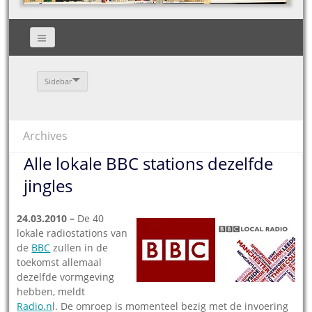
Sidebar
Archives
Alle lokale BBC stations dezelfde
jingles
24.03.2010 –
De 40
lokale radiostations van
de
BBC
zullen in de
toekomst allemaal
dezelfde vormgeving
hebben, meldt
Radio.n
l. De omroep is momenteel bezig met de invoering