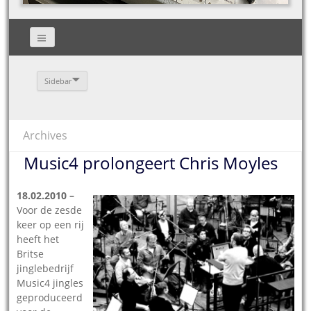
Sidebar
Archives
Music4 prolongeert Chris Moyles
18.02.2010 –
Voor de zesde
keer op een rij
heeft het
Britse
jinglebedrijf
Music4 jingles
geproduceerd