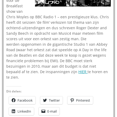
voor de
Breakfast
show van
Chris Moyles op BBC Radio 1 – een prestigieuze klus. Chris
heeft dit seizoen ‘de film’ verkozen tot thema van zijn
ochtend-uitzendingen en dus schreven Roger Dexter and
Sandy Beech in opdracht van Music4 maar meteen film
scores uit voor een orkest van zestig man. Die
werden opgenomen in de gigantische Studio 1 van Abbey
Road (waar het orkest zat dat speelde op A Day in the life
van de Beatles en dat deze week te koop is gezet wegens
financiële problemen bij EMI). De BBC moet sterk
bezuinigen in 2010, maar aan dit budget is dat niet
bepaald af te zien. De inspanningen zijn
HIER
te horen en
te zien.
Dit delen:
Facebook
Twitter
Pinterest
LinkedIn
E-mail