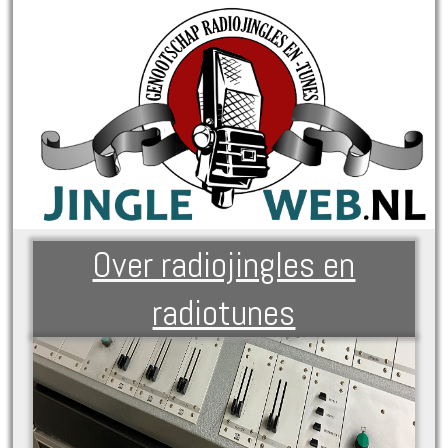
Over radiojingles en
radiotunes