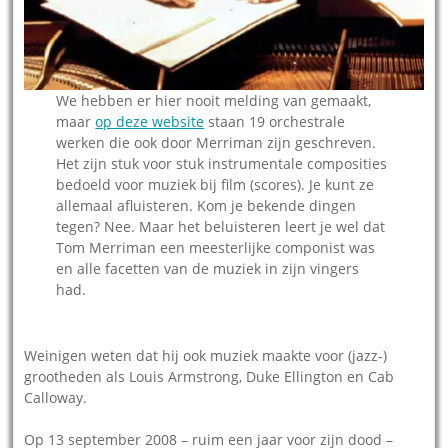
We hebben er hier nooit melding van gemaakt,
maar
op deze website
staan 19 orchestrale
werken die ook door Merriman zijn geschreven.
Het zijn stuk voor stuk instrumentale composities
bedoeld voor muziek bij film (scores). Je kunt ze
allemaal afluisteren. Kom je bekende dingen
tegen? Nee. Maar het beluisteren leert je wel dat
Tom Merriman een meesterlijke componist was
en alle facetten van de muziek in zijn vingers
had.
Weinigen weten dat hij ook muziek maakte voor (jazz-)
grootheden als Louis Armstrong, Duke Ellington en Cab
Calloway.
Op 13 september 2008 – ruim een jaar voor zijn dood –