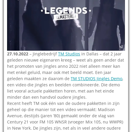
27.10.2022
– Jinglebedrijf
TM Studios
in Dallas – dat 2 jaar
geleden nieuwe eigenaren kreeg – weet als geen ander dat
het promoten van jingles anno 2022 niet alleen meer kan
met enkel geluid, maar ook met beeld moet. Een jaar
geleden maakten ze daarom de
TM STUDIOS Jingles Demo
,
een video die jingles en beelden combineerde. Die demo
liet vooral actuele pakketten horen, met aan het einde
minder dan een handvol oudere jingles.
Recent heeft TM ook één van de oudere pakketten in zijn
geheel op die manier tot een video vermaakt: Madison
Avenue, destijds (jaren ’80) gemaakt onder de vlag van
Century 21 voor FM 105 WNSR (vroeger Mix 105, nu WWPR)
in New York. De jingles zijn, net als in veel andere oudere