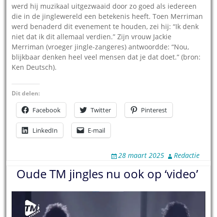
werd hij muzikaal uitgezwaaid door zo goed als iedereen
die in de jinglewereld een betekenis heeft. Toen Merriman
werd benaderd dit evenement te houden, zei hij: “Ik denk
niet dat ik dit allemaal verdien.” Zijn vrouw Jackie
Merriman (vroeger jingle-zangeres) antwoordde: “Nou,
blijkbaar denken heel veel mensen dat je dat doet.” (bron:
Ken Deutsch).
Dit delen:
Facebook
Twitter
Pinterest
LinkedIn
E-mail
28 maart 2025
Redactie
Oude TM jingles nu ook op ‘video’