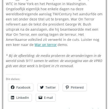
WTC in New York en het Pentagon in Washington.
Ongelooflijk eigenlijk hoe enkele dagen na deze
wereldbedreigende aanslag TM/Century het aandurfde om
een set onder deze titel uit te brengen. War On Terror
refereert aan de tekst die president George W. Bush
uitsprak na de aanslagen, die hij beantwoordde met een
War On Terror, een oorlog tegen de terreur. Het
Amerikaanse volkslied zit verwerkt in de cuts. Luister nog
een keer naar de
War on terror
demo.
* Bij de afbeelding: de media proberen de veranderingen in de
wereld sinds 9/11 samen te vatten: de voorpagina van de VPRO
gids van deze week is briljant in z’n eenvoud.
Dit delen:
Facebook
Twitter
Pinterest
LinkedIn
E-mail