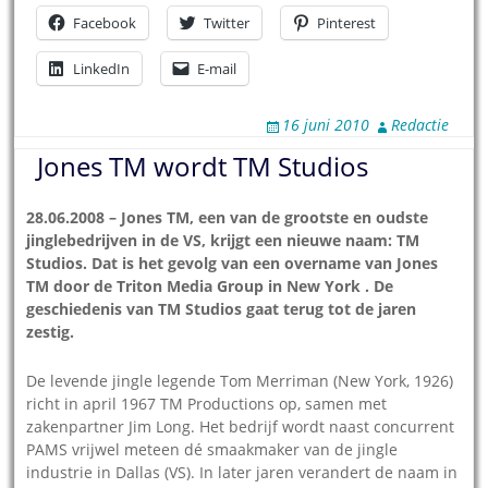
Facebook
Twitter
Pinterest
LinkedIn
E-mail
16 juni 2010
Redactie
Jones TM wordt TM Studios
28.06.2008 – Jones TM, een van de grootste en oudste
jinglebedrijven in de VS, krijgt een nieuwe naam: TM
Studios. Dat is het gevolg van een overname van Jones
TM door de Triton Media Group in New York . De
geschiedenis van TM Studios gaat terug tot de jaren
zestig.
De levende jingle legende Tom Merriman (New York, 1926)
richt in april 1967 TM Productions op, samen met
zakenpartner Jim Long. Het bedrijf wordt naast concurrent
PAMS vrijwel meteen dé smaakmaker van de jingle
industrie in Dallas (VS). In later jaren verandert
de naam in