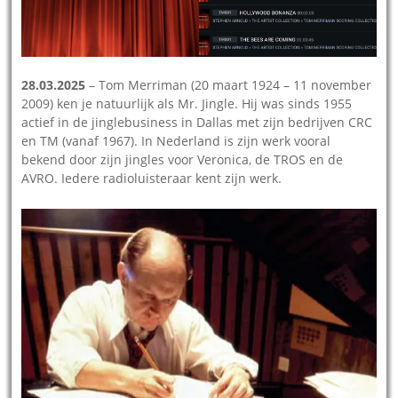
28.03.2025
– Tom Merriman (20 maart 1924 – 11 november
2009) ken je natuurlijk als Mr. Jingle. Hij was sinds 1955
actief in de jinglebusiness in Dallas met zijn bedrijven CRC
en TM (vanaf 1967). In Nederland is zijn werk vooral
bekend door zijn jingles voor Veronica, de TROS en de
AVRO. Iedere radioluisteraar kent zijn werk.