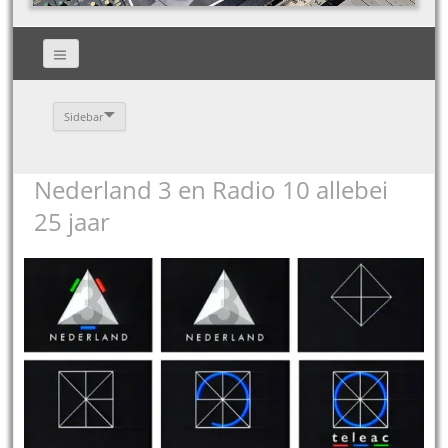
Sidebar
Nederland 3 en Radio 10 allebei
25 jaar