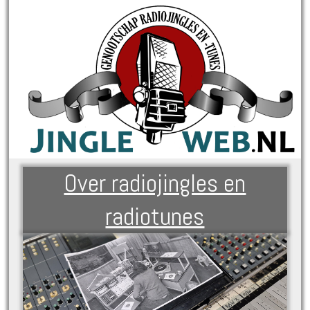
Over radiojingles en
radiotunes