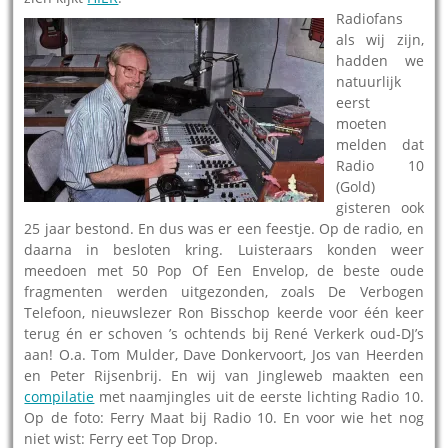
Radiofans
als wij zijn,
hadden we
natuurlijk
eerst
moeten
melden dat
Radio 10
(Gold)
gisteren ook
25 jaar bestond. En dus was er een feestje. Op de radio, en
daarna in besloten kring. Luisteraars konden weer
meedoen met 50 Pop Of Een Envelop, de beste oude
fragmenten werden uitgezonden, zoals De Verbogen
Telefoon, nieuwslezer Ron Bisschop keerde voor één keer
terug én er schoven ’s ochtends bij René Verkerk oud-DJ’s
aan! O.a. Tom Mulder, Dave Donkervoort, Jos van Heerden
en Peter Rijsenbrij. En wij van Jingleweb maakten een
compilatie
met naamjingles uit de eerste lichting Radio 10.
Op de foto: Ferry Maat bij Radio 10. En voor wie het nog
niet wist: Ferry eet Top Drop.