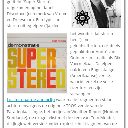
getiteld “Super Stereo”,
uitgekomen op het label
Discofoon (een merk van Vroom
en Dreesman).
Een typische
stereo-uitleg-elpee (“ja, door
het wonder dat stereo
heet”), met
geluidseffecten, ook deels
geplukt door André van
Duin in zijn creatie als Dik
Voormekaar. De elpee is
ook in een Engelstalige
(Amerikaanse) versie,
waarbij enkel de voice
over teksten zijn
vervangen.
Luister naar de audioclip
waarin alle fragmenten staan:
achtereenvolgens de originele TROS-versie van de
Paradeplaat-jingle, het bedje van Weather Report (Nubian
Sundance), de droge tekst met de stem van Tom Mulder,
de Jingleweb-versie zonder explosie, het fragment van de