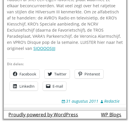
elkaar beconcurreerden. Wat veel zegt over het ratjetoe
van stijlen die Hilversum III kenmerkte. Om ze alfabetisch
af te handelen: de AVRO’s Radio en televisietip, de KRO’s
Kiesschijf, KRO’s Speciale aanbieding, de NCRV
Exclusiefschijf (daarna de Favorietschijf), de TROS
Paradeplaat, VARA’s Parkeerschijf, de Veronica Alarmschijf,
en VPRO’s Disque pop de la semaine. LUISTER hier naar het
origineel van
SJOOOOSJJJ
Dit delen:
Facebook
Twitter
Pinterest
LinkedIn
E-mail
31 augustus 2011
Redactie
Proudly powered by WordPress
theme by
WP Blogs