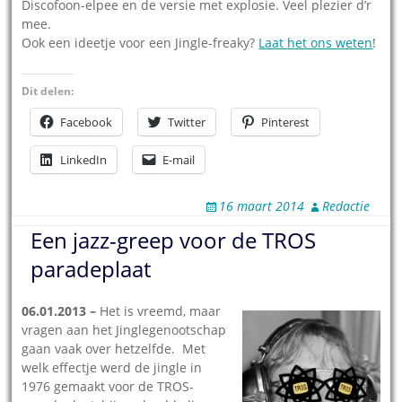
Discofoon-elpee en de versie met explosie. Veel plezier d’r
mee.
Ook een ideetje voor een Jingle-freaky?
Laat het ons weten
!
Dit delen:
Facebook
Twitter
Pinterest
LinkedIn
E-mail
16 maart 2014
Redactie
Een jazz-greep voor de TROS
paradeplaat
06.01.2013 –
Het is vreemd, maar
vragen aan het Jinglegenootschap
gaan vaak over hetzelfde. Met
welk effectje werd de jingle in
1976 gemaakt voor de TROS-