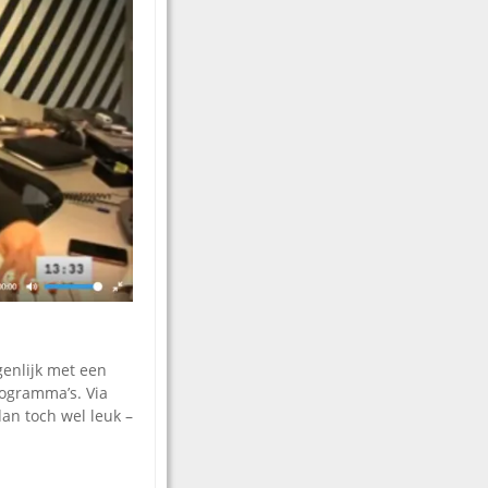
genlijk met een
rogramma’s. Via
dan toch wel leuk –