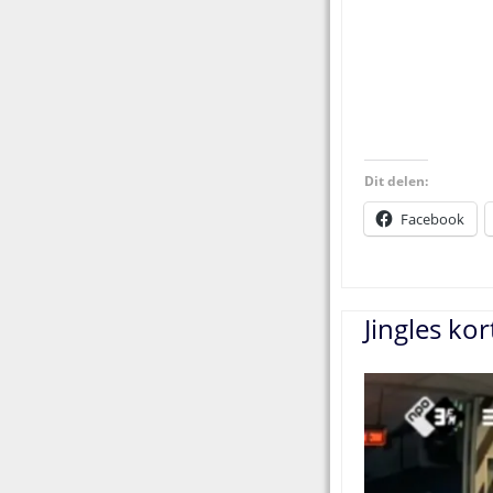
Dit delen:
Facebook
Jingles kor