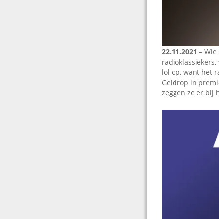
22.11.2021
– Wie 
radioklassiekers,
lol op, want het
Geldrop in premièr
zeggen ze er bij h