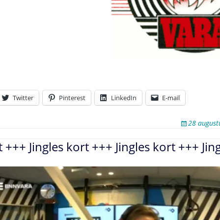
Twitter
Pinterest
LinkedIn
E-mail
28 august
t +++ Jingles kort +++ Jingles kort +++ Jin