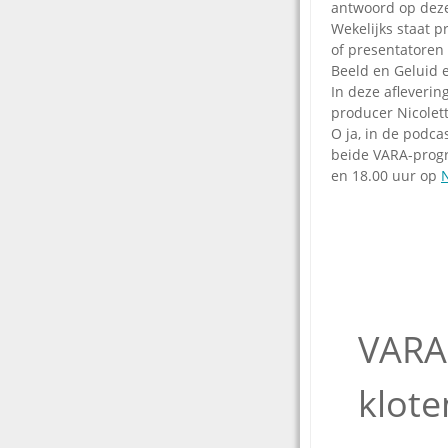
antwoord op deze
Wekelijks staat 
of presentatoren 
Beeld en Geluid e
In deze afleveri
producer Nicolet
O ja, in de podca
beide VARA-progr
en 18.00 uur op
VARA
klote