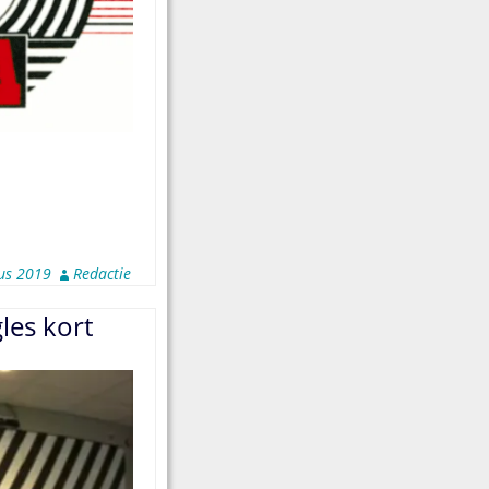
us 2019
Redactie
gles kort