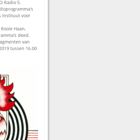
O Radio 5.
adioprogramma’s
 Instituut voor
 Rooie Haan,
gramma’s deed.
fragmenten van
2019 tussen 16.00