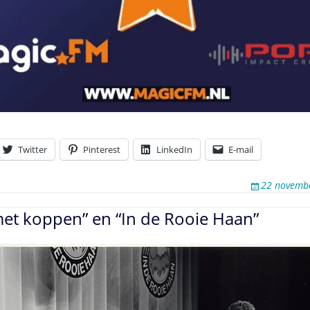
Twitter
Pinterest
LinkedIn
E-mail
22 novemb
met koppen” en “In de Rooie Haan”