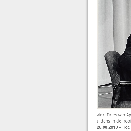
vlnr: Dries van A
tijdens In de Roo
28.08.2019
– Hoe 