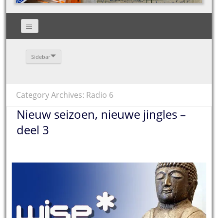
Sidebar
Category Archives: Radio 6
Nieuw seizoen, nieuwe jingles –
deel 3