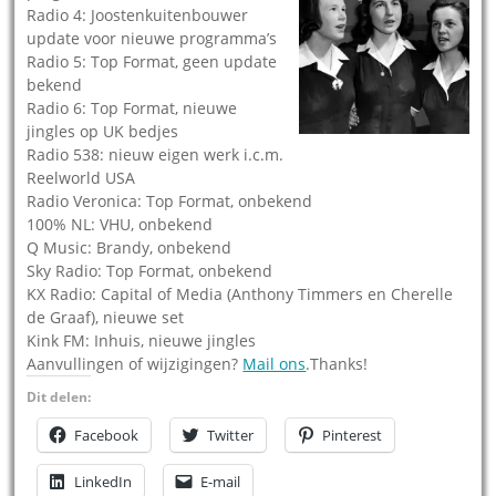
Radio 4: Joostenkuitenbouwer
update voor nieuwe programma’s
Radio 5: Top Format, geen update
bekend
Radio 6: Top Format, nieuwe
jingles op UK bedjes
Radio 538: nieuw eigen werk i.c.m.
Reelworld USA
Radio Veronica: Top Format, onbekend
100% NL: VHU, onbekend
Q Music: Brandy, onbekend
Sky Radio: Top Format, onbekend
KX Radio: Capital of Media (Anthony Timmers en Cherelle
de Graaf), nieuwe set
Kink FM: Inhuis, nieuwe jingles
Aanvullingen of wijzigingen?
Mail ons
.Thanks!
Dit delen:
Facebook
Twitter
Pinterest
LinkedIn
E-mail