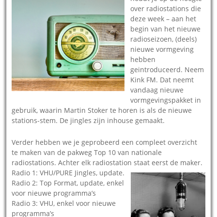
over radiostations die
deze week – aan het
begin van het nieuwe
radioseizoen, (deels)
nieuwe vormgeving
hebben
geintroduceerd. Neem
Kink FM. Dat neemt
vandaag nieuwe
vormgevingspakket in
gebruik, waarin Martin Stoker te horen is als de nieuwe
stations-stem. De jingles zijn inhouse gemaakt.
Verder hebben we je geprobeerd een compleet overzicht
te maken van de pakweg Top 10 van nationale
radiostations. Achter elk radiostation staat eerst de maker.
Radio 1: VHU/PURE Jingles, update.
Radio 2: Top Format, update, enkel
voor nieuwe programma’s
Radio 3: VHU, enkel voor nieuwe
programma’s