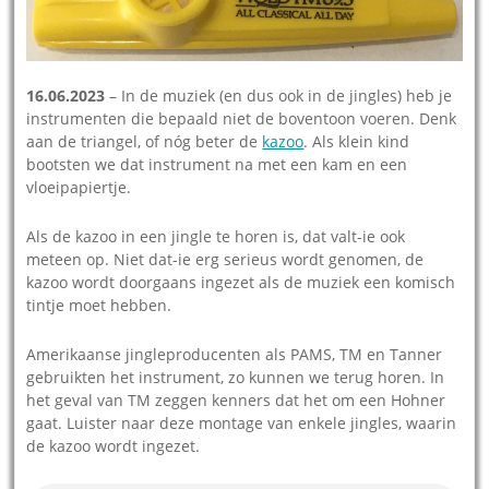
16.06.2023
– In de muziek (en dus ook in de jingles) heb je
instrumenten die bepaald niet de boventoon voeren. Denk
aan de triangel, of nóg beter de
kazoo
. Als klein kind
bootsten we dat instrument na met een kam en een
vloeipapiertje.
Als de kazoo in een jingle te horen is, dat valt-ie ook
meteen op. Niet dat-ie erg serieus wordt genomen, de
kazoo wordt doorgaans ingezet als de muziek een komisch
tintje moet hebben.
Amerikaanse jingleproducenten als PAMS, TM en Tanner
gebruikten het instrument, zo kunnen we terug horen. In
het geval van TM zeggen kenners dat het om een Hohner
gaat. Luister naar deze montage van enkele jingles, waarin
de kazoo wordt ingezet.