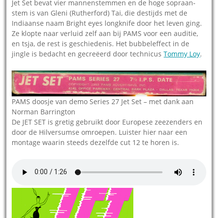
Jet Set bevat vier mannenstemmen en de hoge sopraan-
stem is van Gleni (Rutherford) Tai, die destijds met de
Indiaanse naam Bright eyes longknife door het leven ging.
Ze klopte naar verluid zelf aan bij PAMS voor een auditie,
en tsja, de rest is geschiedenis. Het bubbeleffect in de
jingle is bedacht en gecreëerd door technicus
Tommy Loy
.
PAMS doosje van demo Series 27 Jet Set – met dank aan
Norman Barrington
De JET SET is gretig gebruikt door Europese zeezenders en
door de Hilversumse omroepen. Luister hier naar een
montage waarin steeds dezelfde cut 12 te horen is.