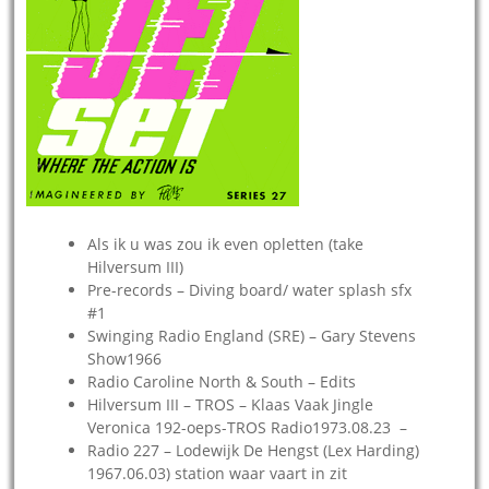
Als ik u was zou ik even opletten (take
Hilversum III)
Pre-records – Diving board/ water splash sfx
#1
Swinging Radio England (SRE) – Gary Stevens
Show1966
Radio Caroline North & South – Edits
Hilversum III – TROS – Klaas Vaak Jingle
Veronica 192-oeps-TROS Radio1973.08.23 –
Radio 227 – Lodewijk De Hengst (Lex Harding)
1967.06.03) station waar vaart in zit