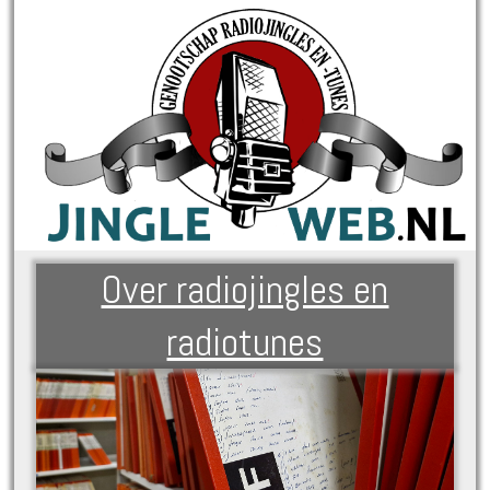
Over radiojingles en
radiotunes