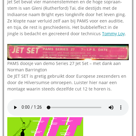
Jet Set bevat vier mannenstemmen en de hoge sopraan-
stem is van Gleni (Rutherford) Tai, die destijds met de
Indiaanse naam Bright eyes longknife door het leven ging.
Ze klopte naar verluid zelf aan bij PAMS voor een auditie,
en tsja, de rest is geschiedenis. Het bubbeleffect in de
jingle is bedacht en gecreëerd door technicus
Tommy Loy
.
PAMS doosje van demo Series 27 Jet Set – met dank aan
Norman Barrington
De JET SET is gretig gebruikt door Europese zeezenders en
door de Hilversumse omroepen. Luister hier naar een
montage waarin steeds dezelfde cut 12 te horen is.