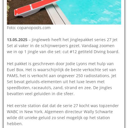
Foto: copanopools.com
13.05.2025
– Jingleweb heeft het jinglepakket series 27 Jet
Set al vaker in de schijnwerpers gezet. Vandaag zoomen
we in op 1 jingle van die set: cut #12 getiteld Diving board.
Het pakket is geschreven door Jodie Lyons met hulp van
Euel Box. Het is waarschijnlijk de beste verkochte set van
PAMS, het is verkocht aan ongeveer 250 radiostations. Jet
Set bevat geluids-elementen uit het luxe leven met
speedboten, raceauto’s, zand, strand en zee. De jingles
bevatten veel geluiden in die sfeer.
Het eerste station dat dat de serie 27 kocht was topzender
WABC in New York. Algemeen directeur Wally Schwarte
wilde dit unieke geluid zo snel mogelijk op het station
hebben.