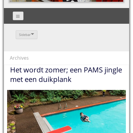
Sidebar
Archives
Het wordt zomer; een PAMS jingle
met een duikplank