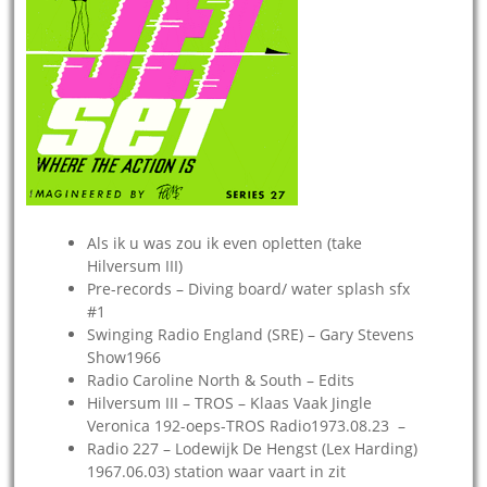
Als ik u was zou ik even opletten (take
Hilversum III)
Pre-records – Diving board/ water splash sfx
#1
Swinging Radio England (SRE) – Gary Stevens
Show1966
Radio Caroline North & South – Edits
Hilversum III – TROS – Klaas Vaak Jingle
Veronica 192-oeps-TROS Radio1973.08.23 –
Radio 227 – Lodewijk De Hengst (Lex Harding)
1967.06.03) station waar vaart in zit