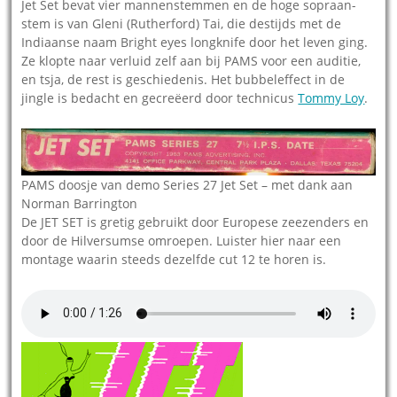
Jet Set bevat vier mannenstemmen en de hoge sopraan-
stem is van Gleni (Rutherford) Tai, die destijds met de
Indiaanse naam Bright eyes longknife door het leven ging.
Ze klopte naar verluid zelf aan bij PAMS voor een auditie,
en tsja, de rest is geschiedenis. Het bubbeleffect in de
jingle is bedacht en gecreëerd door technicus
Tommy Loy
.
PAMS doosje van demo Series 27 Jet Set – met dank aan
Norman Barrington
De JET SET is gretig gebruikt door Europese zeezenders en
door de Hilversumse omroepen. Luister hier naar een
montage waarin steeds dezelfde cut 12 te horen is.