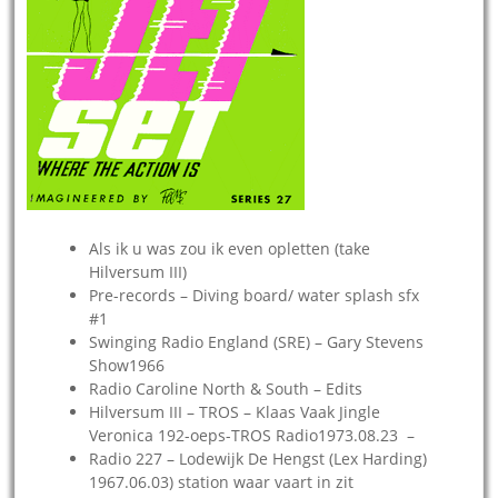
Als ik u was zou ik even opletten (take
Hilversum III)
Pre-records – Diving board/ water splash sfx
#1
Swinging Radio England (SRE) – Gary Stevens
Show1966
Radio Caroline North & South – Edits
Hilversum III – TROS – Klaas Vaak Jingle
Veronica 192-oeps-TROS Radio1973.08.23 –
Radio 227 – Lodewijk De Hengst (Lex Harding)
1967.06.03) station waar vaart in zit