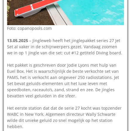
Foto: copanopools.com
13.05.2025
– Jingleweb heeft het jinglepakket series 27 Jet
Set al vaker in de schijnwerpers gezet. Vandaag zoomen
we in op 1 jingle van die set: cut #12 getiteld Diving board.
Het pakket is geschreven door Jodie Lyons met hulp van
Euel Box. Het is waarschijnlijk de beste verkochte set van
PAMS, het is verkocht aan ongeveer 250 radiostations. Jet
Set bevat geluids-elementen uit het luxe leven met
speedboten, raceauto’s, zand, strand en zee. De jingles
bevatten veel geluiden in die sfeer.
Het eerste station dat dat de serie 27 kocht was topzender
WABC in New York. Algemeen directeur Wally Schwarte
wilde dit unieke geluid zo snel mogelijk op het station
hebben.