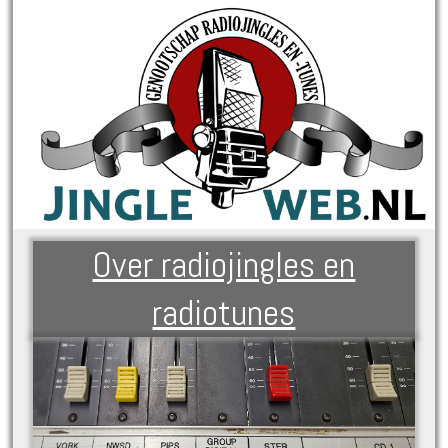
Over radiojingles en
radiotunes