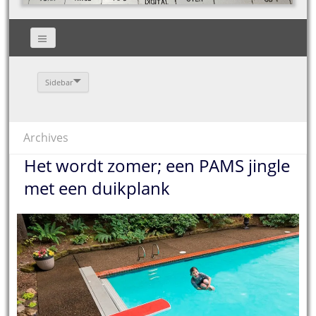
Sidebar
Archives
Het wordt zomer; een PAMS jingle
met een duikplank