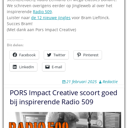
We schreven overigens eerder op Jingleweb al over het
inspirerende
Radio 509
.
Luister naar
de 12 nieuwe jingles
voor Bram Lieftinck.
Succes Bram!
(Met dank aan Pors Impact Creative)
Dit delen:
Facebook
Twitter
Pinterest
LinkedIn
E-mail
21 februari 2025
Redactie
PORS Impact Creative scoort goed
bij inspirerende Radio 509