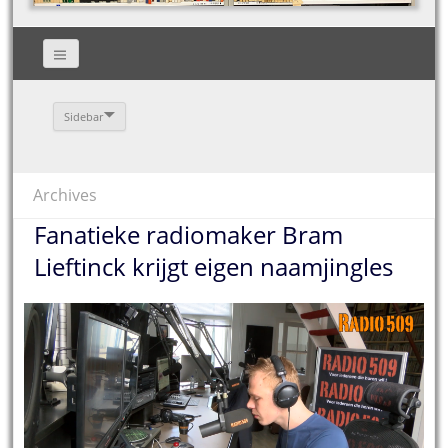
Sidebar
Archives
Fanatieke radiomaker Bram
Lieftinck krijgt eigen naamjingles