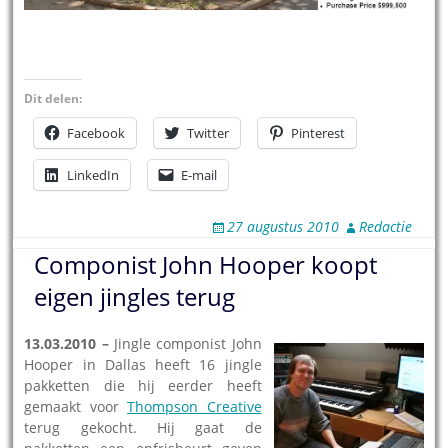
Dit delen:
Facebook
Twitter
Pinterest
LinkedIn
E-mail
27 augustus 2010
Redactie
Componist John Hooper koopt
eigen jingles terug
13.03.20
10 –
Jingle componist John
Hooper in Dallas heeft 16 jingle
pakketten die hij eerder heeft
gemaakt voor
Thompson Creative
terug gekocht. Hij gaat de