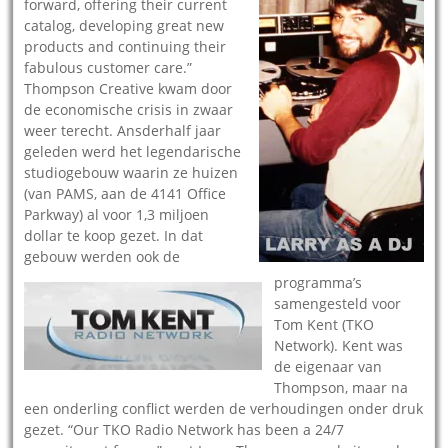
forward, offering their current
catalog, developing great new
products and continuing their
fabulous customer care.”
Thompson Creative kwam door
de economische crisis in zwaar
weer terecht. Ansderhalf jaar
geleden werd het legendarische
studiogebouw waarin ze huizen
(van PAMS, aan de 4141 Office
Parkway) al voor 1,3 miljoen
dollar te koop gezet. In dat
gebouw werden ook de
programma’s
samengesteld voor
Tom Kent (TKO
Network). Kent was
de eigenaar van
Thompson, maar na
een onderling conflict werden de verhoudingen onder druk
gezet. “Our TKO Radio Network has been a 24/7