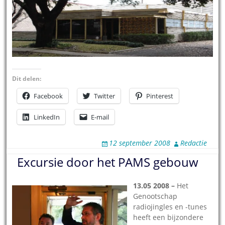
Dit delen:
Facebook
Twitter
Pinterest
LinkedIn
E-mail
12 september 2008
Redactie
Excursie door het PAMS gebouw
13.05 2008 –
Het
Genootschap
radiojingles en -tunes
heeft een bijzondere