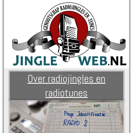
Over radiojingles en
radiotunes