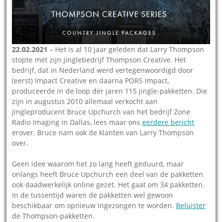
22.02.2021
– Het is al 10 jaar geleden dat Larry Thompson
stopte met zijn jinglebedrijf Thompson Creative. Het
bedrijf, dat in Nederland werd vertegenwoordigd door
(eerst) Impact Creative en daarna PORS Impact,
produceerde in de loop der jaren 115 jingle-pakketten. Die
zijn in augustus 2010 allemaal verkocht aan
jingleproducent Bruce Upchurch van het bedrijf Zone
Radio Imaging in Dallas, lees maar ons
eerdere bericht
erover. Bruce nam ook de klanten van Larry Thompson
over.
Geen idee waarom het zo lang heeft geduurd, maar
onlangs heeft Bruce Upchurch een deel van de pakketten
ook daadwerkelijk online gezet. Het gaat om 34 pakketten.
In de tussentijd waren de pakketten wel gewoon
beschikbaar om opnieuw ingezongen te worden.
Beluister
de Thompson-pakketten.