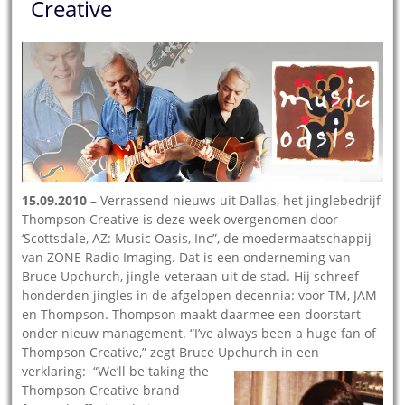
Creative
15.09.2010
– Verrassend nieuws uit Dallas, het jinglebedrijf
Thompson Creative is deze week overgenomen door
‘Scottsdale, AZ: Music Oasis, Inc”, de moedermaatschappij
van ZONE Radio Imaging. Dat is een onderneming van
Bruce Upchurch, jingle-veteraan uit de stad. Hij schreef
honderden jingles in de afgelopen decennia: voor TM, JAM
en Thompson. Thompson maakt daarmee een doorstart
onder nieuw management. “I’ve always been a huge fan of
Thompson Creative,” zegt Bruce Upchurch in een
verklaring: “We’ll be taking the
Thompson Creative brand