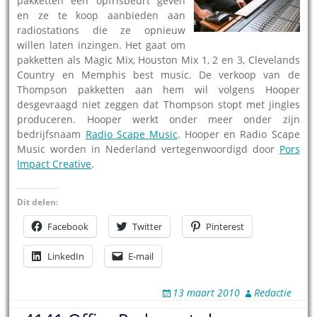
pakketten een opfrisbeurt geven
en ze te koop aanbieden aan
radiostations die ze opnieuw
willen laten inzingen. Het gaat om
pakketten als Magic Mix, Houston Mix 1, 2 en 3, Clevelands
Country en Memphis best music. De verkoop van de
Thompson pakketten aan hem wil volgens Hooper
desgevraagd niet zeggen dat Thompson stopt met jingles
produceren. Hooper werkt onder meer onder zijn
bedrijfsnaam
Radio Scape Music
. Hooper en Radio Scape
Music worden in Nederland vertegenwoordigd door
Pors
Impact Creative
.
Dit delen:
Facebook
Twitter
Pinterest
LinkedIn
E-mail
13 maart 2010
Redactie