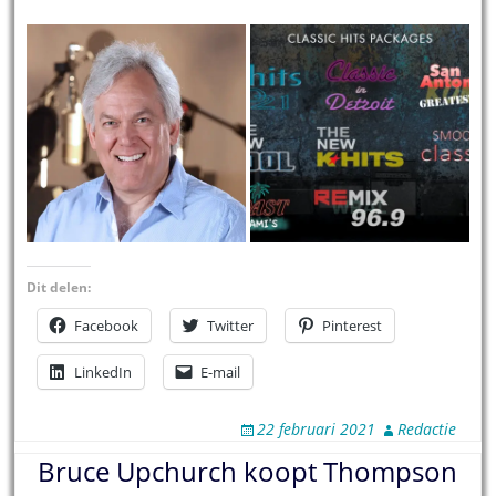
Dit delen:
Facebook
Twitter
Pinterest
LinkedIn
E-mail
22 februari 2021
Redactie
Bruce Upchurch koopt Thompson