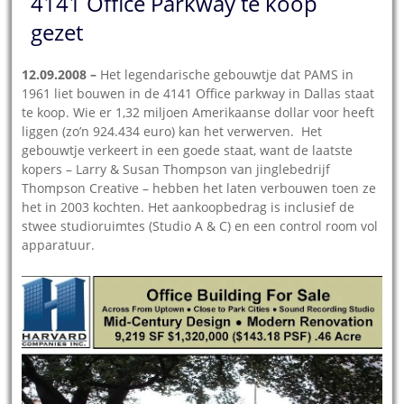
4141 Office Parkway te koop
gezet
12.09.2008 –
Het legendarische gebouwtje dat PAMS in
1961 liet bouwen in de 4141 Office parkway in Dallas staat
te koop. Wie er 1,32 miljoen Amerikaanse dollar voor heeft
liggen (zo’n 924.434 euro) kan het verwerven. Het
gebouwtje verkeert in een goede staat, want de laatste
kopers – Larry & Susan Thompson van jinglebedrijf
Thompson Creative – hebben het laten verbouwen toen ze
het in 2003 kochten. Het aankoopbedrag is inclusief de
stwee studioruimtes (Studio A & C) en een control room vol
apparatuur.