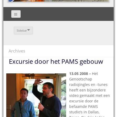
Sidebar
Archives
Excursie door het PAMS gebouw
13.05 2008 –
Het
Genootschap
radiojingles en -tunes
heeft een bijzondere
video gemaakt met een
excursie door de
befaamde PAMS
studio’s in Dallas,