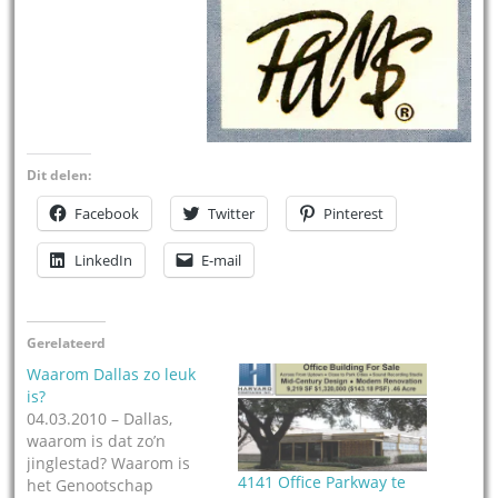
Dit delen:
Facebook
Twitter
Pinterest
LinkedIn
E-mail
Gerelateerd
Waarom Dallas zo leuk
is?
04.03.2010 – Dallas,
waarom is dat zo’n
jinglestad? Waarom is
4141 Office Parkway te
het Genootschap