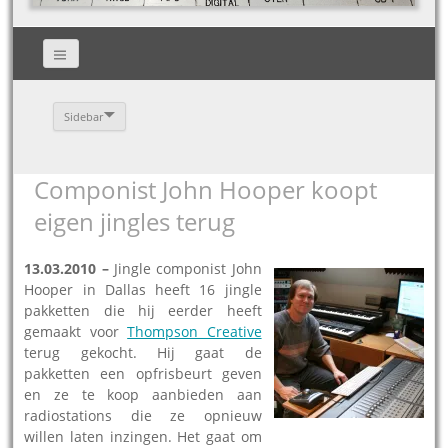
Sidebar
Componist John Hooper koopt
eigen jingles terug
13.03.20
10 –
Jingle componist John
Hooper in Dallas heeft 16 jingle
pakketten die hij eerder heeft
gemaakt voor
Thompson Creative
terug gekocht. Hij gaat de
pakketten een opfrisbeurt geven
en ze te koop aanbieden aan
radiostations die ze opnieuw
willen laten inzingen. Het gaat om