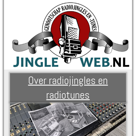
Over radiojingles en
radiotunes