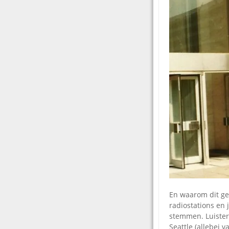
En waarom dit ge
radiostations en 
stemmen. Luister
Seattle (allebei