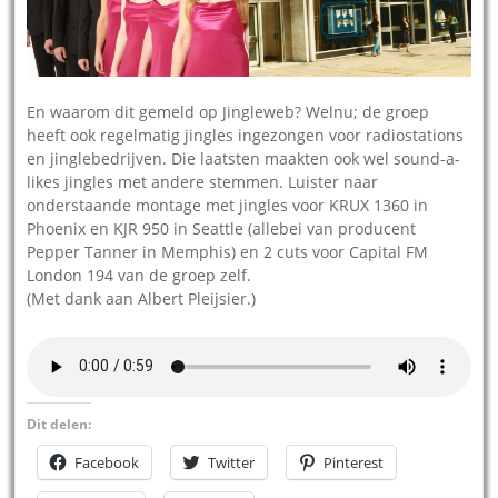
En waarom dit gemeld op Jingleweb? Welnu; de groep
heeft ook regelmatig jingles ingezongen voor radiostations
en jinglebedrijven. Die laatsten maakten ook wel sound-a-
likes jingles met andere stemmen. Luister naar
onderstaande montage met jingles voor KRUX 1360 in
Phoenix en KJR 950 in Seattle (allebei van producent
Pepper Tanner in Memphis) en 2 cuts voor Capital FM
London 194 van de groep zelf.
(Met dank aan Albert Pleijsier.)
Dit delen:
Facebook
Twitter
Pinterest