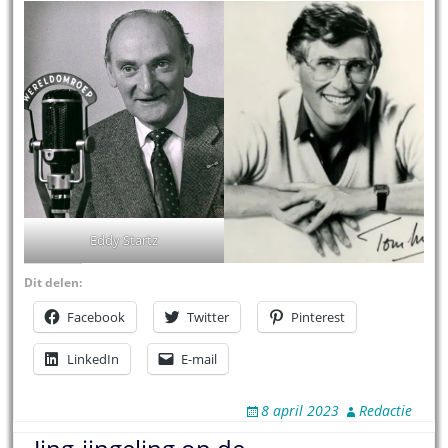
Eddy Startz
Dit delen:
Facebook
Twitter
Pinterest
LinkedIn
E-mail
8 april 2023
Redactie