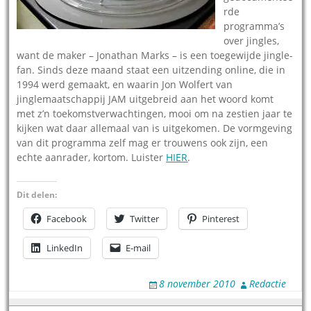
rde
programma’s
over jingles,
want de maker – Jonathan Marks – is een toegewijde jingle-
fan. Sinds deze maand staat een uitzending online, die in
1994 werd gemaakt, en waarin Jon Wolfert van
jinglemaatschappij JAM uitgebreid aan het woord komt
met z’n toekomstverwachtingen, mooi om na zestien jaar te
kijken wat daar allemaal van is uitgekomen. De vormgeving
van dit programma zelf mag er trouwens ook zijn, een
echte aanrader, kortom. Luister
HIER
.
Dit delen:
Facebook
Twitter
Pinterest
LinkedIn
E-mail
8 november 2010
Redactie