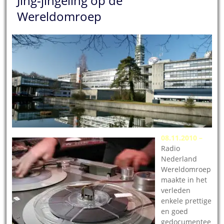
Jing-jingeling op de
Wereldomroep
08.11.2010 –
Radio
Nederland
Wereldomroep
maakte in het
verleden
enkele prettige
en goed
gedocumentee