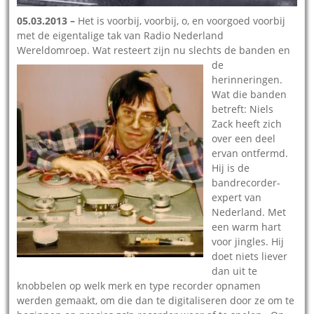
05.03.2013 –
Het is voorbij, voorbij, o, en voorgoed voorbij
met de eigentalige tak van Radio Nederland
Wereldomroep. Wat resteert zijn nu slechts de banden en
de
herinneringen.
Wat die banden
betreft: Niels
Zack heeft zich
over een deel
ervan ontfermd.
Hij is de
bandrecorder-
expert van
Nederland. Met
een warm hart
voor jingles. Hij
doet niets liever
dan uit te
knobbelen op welk merk en type recorder opnamen
werden gemaakt, om die dan te digitaliseren door ze om te