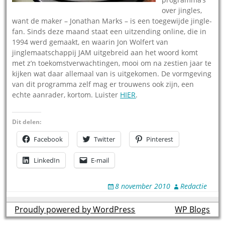
over jingles,
want de maker – Jonathan Marks – is een toegewijde jingle-
fan. Sinds deze maand staat een uitzending online, die in
1994 werd gemaakt, en waarin Jon Wolfert van
jinglemaatschappij JAM uitgebreid aan het woord komt
met z’n toekomstverwachtingen, mooi om na zestien jaar te
kijken wat daar allemaal van is uitgekomen. De vormgeving
van dit programma zelf mag er trouwens ook zijn, een
echte aanrader, kortom. Luister
HIER
.
Dit delen:
Facebook
Twitter
Pinterest
LinkedIn
E-mail
8 november 2010
Redactie
Proudly powered by WordPress
theme by
WP Blogs