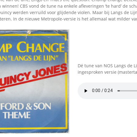
n winnen! CBS vond de tune na enkele afleveringen ‘te hard’ de sch
incy werden verruild voor glijdende violen. Maar bij Langs de Lij
eren. In de nieuwe Metropole-versie is het allemaal wat milder va
Dé tune van NOS Langs de Lij
ingesproken versie (masterta