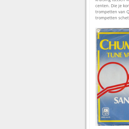
centen. Die je ko
trompetten van Qu
trompetten schett