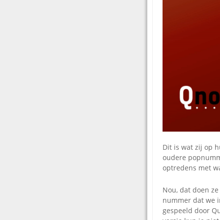
Dit is wat zij op
oudere popnummer
optredens met wat
Nou, dat doen ze
nummer dat we in
gespeeld door Qu