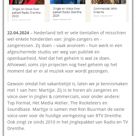
22.04.2024
– Nederland telt er vele tientallen of misschien
wel enkele honderden van: jingle-zangers en -
zangeressen. Zij doen – vaak anoniem – hun werk in een
afgeschermde studio, ver weg van publiek en
openbaarheid. Niet dat het geheim is wat ze doen.
Alhoewel, soms zijn projecten nog heel geheim op het
moment dat er er al muziek voor wordt gezongen.
Gewoon omdat het vakantietijd is, laten we je kennismaken
met 1 van hen: Martijje. Zij is te horen als zangeres en
voice-over in jingles & commercials, voor onder andere:
Top Format, Het Media Atelier, The Rocketeers en
Soundbase. Martijje is samen met Ron Buurman de vaste
voice-over voor de huidige vormgeving van RTV Drenthe.
Ook zingt ze sinds 2010 in het jinglepakket van Radio en TV
Drenthe.