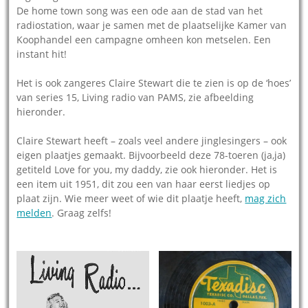
De home town song was een ode aan de stad van het
radiostation, waar je samen met de plaatselijke Kamer van
Koophandel een campagne omheen kon metselen. Een
instant hit!
Het is ook zangeres Claire Stewart die te zien is op de ‘hoes’
van series 15, Living radio van PAMS, zie afbeelding
hieronder.
Claire Stewart heeft – zoals veel andere jinglesingers – ook
eigen plaatjes gemaakt. Bijvoorbeeld deze 78-toeren (ja,ja)
getiteld Love for you, my daddy, zie ook hieronder. Het is
een item uit 1951, dit zou een van haar eerst liedjes op
plaat zijn. Wie meer weet of wie dit plaatje heeft,
mag zich
melden
. Graag zelfs!