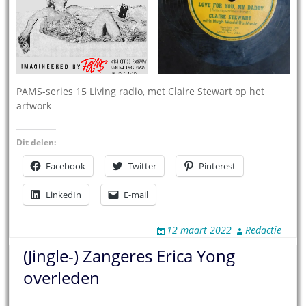
PAMS-series 15 Living radio, met Claire Stewart op het
artwork
Dit delen:
Facebook
Twitter
Pinterest
LinkedIn
E-mail
12 maart 2022
Redactie
(Jingle-) Zangeres Erica Yong
overleden