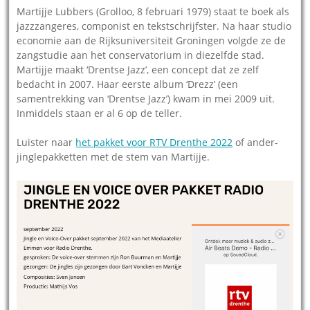
Martijje Lubbers (Grolloo, 8 februari 1979) staat te boek als
jazzzangeres, componist en tekstschrijfster. Na haar studio
economie aan de Rijksuniversiteit Groningen volgde ze de
zangstudie aan het conservatorium in diezelfde stad.
Martijje maakt ‘Drentse Jazz’, een concept dat ze zelf
bedacht in 2007. Haar eerste album ‘Drezz’ (een
samentrekking van ‘Drentse Jazz’) kwam in mei 2009 uit.
Inmiddels staan er al 6 op de teller.
Luister naar
het pakket voor RTV Drenthe 2022
of ander-
jinglepakketten met de stem van Martijje.