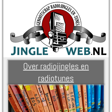
Over radiojingles en
radiotunes