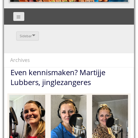
Sidebar
Archives
Even kennismaken? Martijje
Lubbers, jinglezangeres