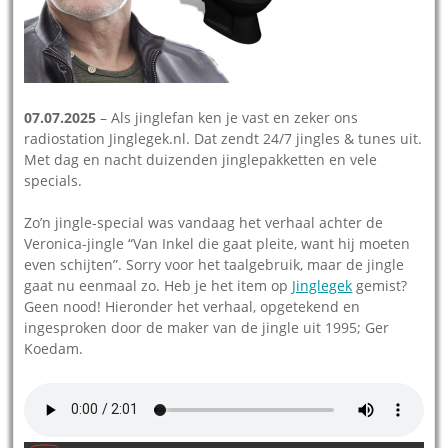
07.07.2025
– Als jinglefan ken je vast en zeker ons
radiostation Jinglegek.nl. Dat zendt 24/7 jingles & tunes uit.
Met dag en nacht duizenden jinglepakketten en vele
specials.
Zo’n jingle-special was vandaag het verhaal achter de
Veronica-jingle “Van Inkel die gaat pleite, want hij moeten
even schijten”. Sorry voor het taalgebruik, maar de jingle
gaat nu eenmaal zo. Heb je het item op
Jinglegek
gemist?
Geen nood! Hieronder het verhaal, opgetekend en
ingesproken door de maker van de jingle uit 1995; Ger
Koedam.