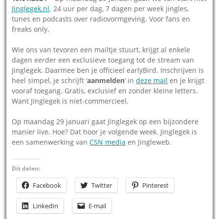
Jinglegek.nl
. 24 uur per dag, 7 dagen per week jingles,
tunes en podcasts over radiovormgeving. Voor fans en
freaks only.
Wie ons van tevoren een mailtje stuurt, krijgt al enkele
dagen eerder een exclusieve toegang tot de stream van
Jinglegek. Daarmee ben je officieel earlyBird. Inschrijven is
heel simpel, je schrijft ‘
aanmelden
‘ in
deze mail
en je krijgt
vooraf toegang. Gratis, exclusief en zonder kleine letters.
Want Jinglegek is niet-commercieel.
Op maandag 29 januari gaat Jinglegek op een bijzondere
manier live. Hoe? Dat hoor je volgende week. Jinglegek is
een samenwerking van
CSN media
en Jingleweb.
Dit delen:
Facebook
Twitter
Pinterest
LinkedIn
E-mail