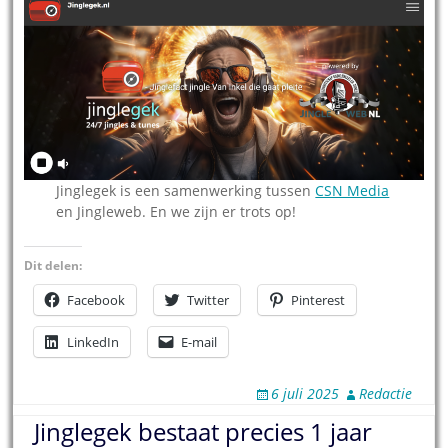
Jinglegek is een samenwerking tussen
CSN Media
en Jingleweb. En we zijn er trots op!
Dit delen:
Facebook
Twitter
Pinterest
LinkedIn
E-mail
6 juli 2025
Redactie
Jinglegek bestaat precies 1 jaar