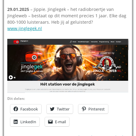
29.01.2025
– Jippie. Jinglegek – het radiobroertje van
Jingleweb – bestaat op dit moment precies 1 jaar. Elke dag
800-1000 luisteraars. Heb jij al geluisterd?
www.jinglegek.n
l
Dit delen:
Facebook
Twitter
Pinterest
LinkedIn
E-mail