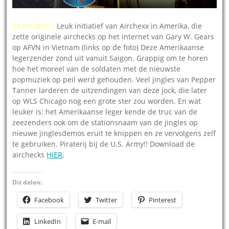
17.09.2010 –
Leuk initiatief van Airchexx in Amerika, die
zette originele airchecks op het internet van Gary W. Gears
op AFVN in Vietnam (links op de foto) Deze Amerikaanse
legerzender zond uit vanuit Saigon. Grappig om te horen
hoe het moreel van de soldaten met de nieuwste
popmuziek op peil werd gehouden. Veel jingles van Pepper
Tanner larderen de uitzendingen van deze jock, die later
op WLS Chicago nog een grote ster zou worden. En wat
leuker is: het Amerikaanse leger kende de truc van de
zeezenders ook om de stationsnaam van de jingles op
nieuwe jinglesdemos eruit te knippen en ze vervolgens zelf
te gebruiken. Piraterij bij de U.S. Army!! Download de
airchecks
HIER
.
Dit delen:
Facebook
Twitter
Pinterest
LinkedIn
E-mail