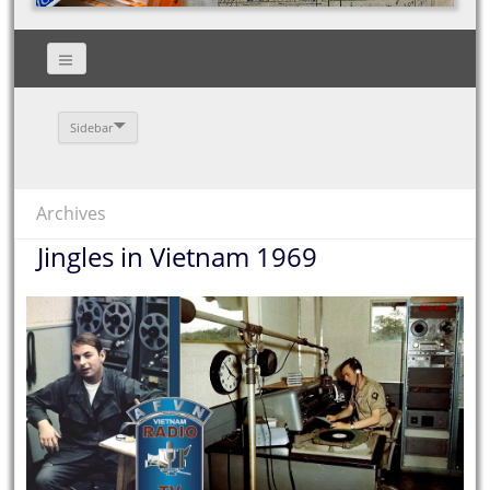
Sidebar
Archives
Jingles in Vietnam 1969