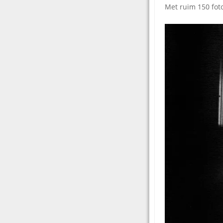
Met ruim 150 foto