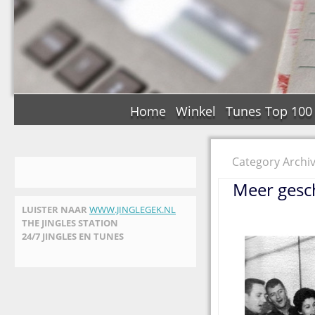
Home
Winkel
Tunes Top 100
Category Archi
Meer gesc
LUISTER NAAR
WWW.JINGLEGEK.NL
THE JINGLES STATION
24/7 JINGLES EN TUNES