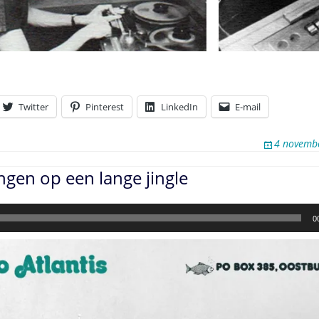
Twitter
Pinterest
LinkedIn
E-mail
4 novemb
ingen op een lange jingle
0