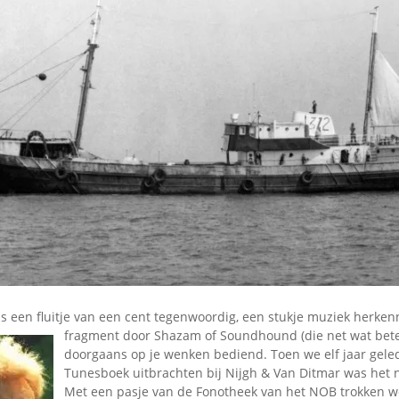
is een fluitje van een cent tegenwoordig, een stukje muziek
herkenn
fragment door Shazam of Soundhound (die net wat beter
doorgaans op je wenken bediend. Toen we elf jaar gele
Tunesboek uitbrachten bij Nijgh & Van Ditmar was het 
Met een pasje van de Fonotheek van het NOB trokken w