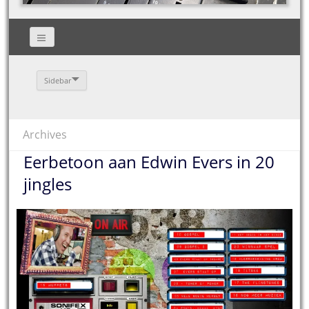
Sidebar
Archives
Eerbetoon aan Edwin Evers in 20
jingles