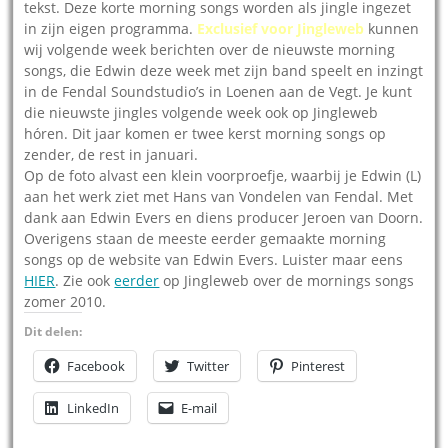
tekst. Deze korte morning songs worden als jingle ingezet
in zijn eigen programma.
Exclusief voor Jingleweb
kunnen
wij volgende week berichten over de nieuwste morning
songs, die Edwin deze week met zijn band speelt en inzingt
in de Fendal Soundstudio’s in Loenen aan de Vegt. Je kunt
die nieuwste jingles volgende week ook op Jingleweb
hóren. Dit jaar komen er twee kerst morning songs op
zender, de rest in januari.
Op de foto alvast een klein voorproefje, waarbij je Edwin (L)
aan het werk ziet met Hans van Vondelen van Fendal. Met
dank aan Edwin Evers en diens producer Jeroen van Doorn.
Overigens staan de meeste eerder gemaakte morning
songs op de website van Edwin Evers. Luister maar eens
HIER
. Zie ook
eerder
op Jingleweb over de mornings songs
zomer 2010.
Dit delen:
Facebook
Twitter
Pinterest
LinkedIn
E-mail