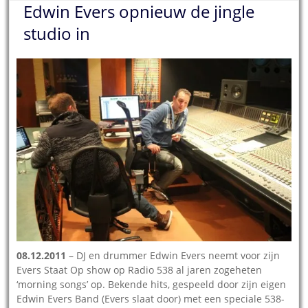
Edwin Evers opnieuw de jingle
studio in
08.12.2011
– DJ en drummer Edwin Evers neemt voor zijn
Evers Staat Op show op Radio 538 al jaren zogeheten
‘morning songs’ op. Bekende hits, gespeeld door zijn eigen
Edwin Evers Band (Evers slaat door) met een speciale 538-