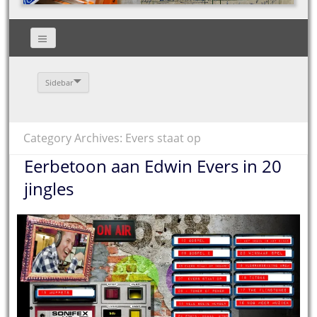
Sidebar
Category Archives: Evers staat op
Eerbetoon aan Edwin Evers in 20
jingles