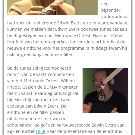
een
bijzonder
audiocadeau
had voor de jubilerende Edwin Evers en zijn team, vandaag
kunnen we melden dat Edwin Evers ook twee tunes cadeau
heeft gekregen van het Metropole Orkest. Hoornist Pieter
Hunfeld van het omroeporkest lanceerde ’s ochtends al de
nieuwe eindtune voor het programma, ’s middags kwam hij
ook nog een langs voor een filler.
Beide tunes zijn gecomponeerd
door 1 van de vaste componisten
van het Metropole Orkest, Willem
Friede. Gezien de BUMA-inkomsten
die hij vanaf maandag ontvangt zal
hij extra blij zijn met deze twee
cadeaus aan Edwin Evers. De
eindtune en de filler passen
uitstekend in de sfeer van de
ochtenshow, zo gaf een verbouwereerde Edwin Evers aan.
Kijk en luister
HIER
naar de presentatie van de eindtune,