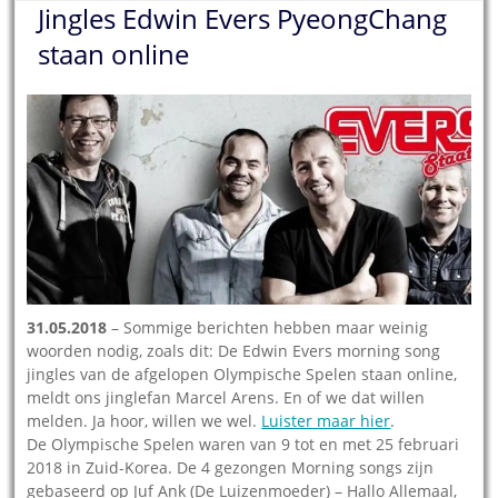
Jingles Edwin Evers PyeongChang
staan online
31.05.2018
– Sommige berichten hebben maar weinig
woorden nodig, zoals dit: De Edwin Evers morning song
jingles van de afgelopen Olympische Spelen staan online,
meldt ons jinglefan Marcel Arens. En of we dat willen
melden. Ja hoor, willen we wel.
Luister maar hier
.
De Olympische Spelen waren van 9 tot en met 25 februari
2018 in Zuid-Korea. De 4 gezongen Morning songs zijn
gebaseerd op Juf Ank (De Luizenmoeder) – Hallo Allemaal,