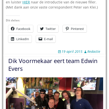
en luister
HIER
naar de introductie van de nieuwe filler.
(Met dank aan onze vaste correspondent Peter van Klei.)
Dit delen:
Facebook
Twitter
Pinterest
LinkedIn
E-mail
19 april 2015
Redactie
Dik Voormekaar eert team Edwin
Evers