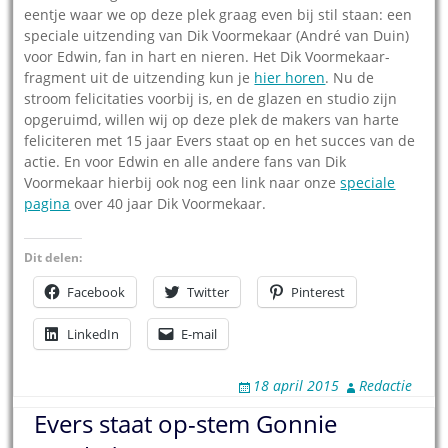
eentje waar we op deze plek graag even bij stil staan: een
speciale uitzending van Dik Voormekaar (André van Duin)
voor Edwin, fan in hart en nieren. Het Dik Voormekaar-
fragment uit de uitzending kun je
hier horen
. Nu de
stroom felicitaties voorbij is, en de glazen en studio zijn
opgeruimd, willen wij op deze plek de makers van harte
feliciteren met 15 jaar Evers staat op en het succes van de
actie. En voor Edwin en alle andere fans van Dik
Voormekaar hierbij ook nog een link naar onze
speciale
pagina
over 40 jaar Dik Voormekaar.
Dit delen:
Facebook
Twitter
Pinterest
LinkedIn
E-mail
18 april 2015
Redactie
Evers staat op-stem Gonnie