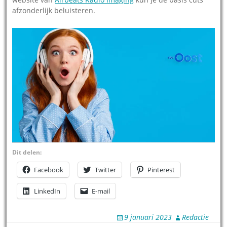
afzonderlijk beluisteren.
Dit delen:
Facebook
Twitter
Pinterest
LinkedIn
E-mail
9 januari 2023
Redactie