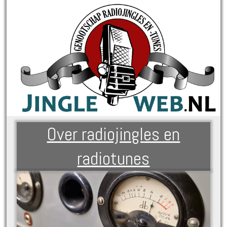
Over radiojingles en
radiotunes