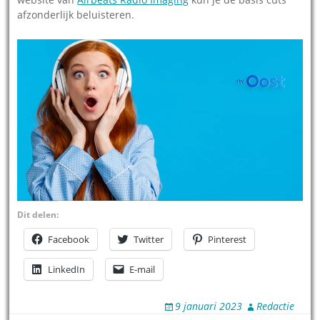
afzonderlijk beluisteren.
Dit delen:
Facebook
Twitter
Pinterest
LinkedIn
E-mail
9 januari 2023
Redactie