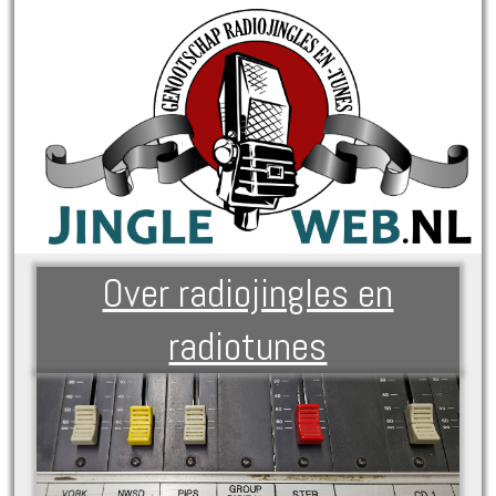
Over radiojingles en
radiotunes