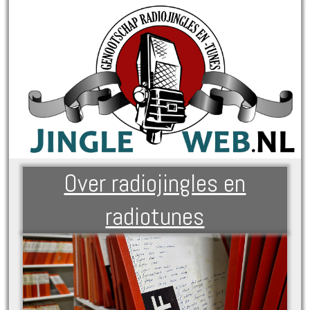
Over radiojingles en
radiotunes