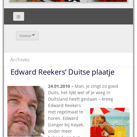
Sidebar
Archives
Edward Reekers’ Duitse plaatje
24.01.2010 –
Man, je zingt zo goed
Duits, het lijkt wel of je wieg in
Duitsland heeft gestaan – kreeg
Edward
Reekers
met regelmaat te
horen. Edward
(zanger bij Kayak,
onder meer