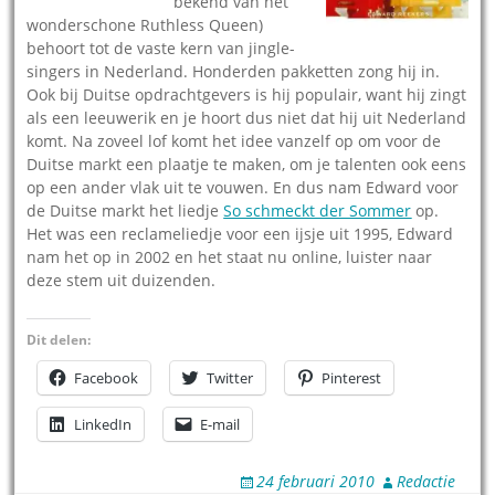
bekend van het
wonderschone Ruthless Queen)
behoort tot de vaste kern van jingle-
singers in Nederland. Honderden pakketten zong hij in.
Ook bij Duitse opdrachtgevers is hij populair, want hij zingt
als een leeuwerik en je hoort dus niet dat hij uit Nederland
komt. Na zoveel lof komt het idee vanzelf op om voor de
Duitse markt een plaatje te maken, om je talenten ook eens
op een ander vlak uit te vouwen. En dus nam Edward voor
de Duitse markt het liedje
So schmeckt der Sommer
op.
Het was een reclameliedje voor een ijsje uit 1995, Edward
nam het op in 2002 en het staat nu online, luister naar
deze stem uit duizenden.
Dit delen:
Facebook
Twitter
Pinterest
LinkedIn
E-mail
24 februari 2010
Redactie