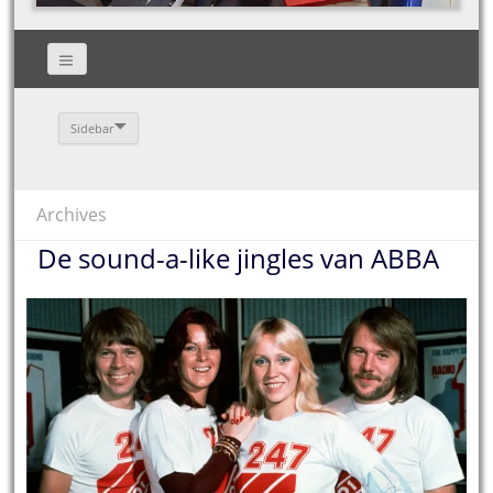
Sidebar
Archives
De sound-a-like jingles van ABBA