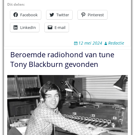
Dit delen:
Facebook
Twitter
Pinterest
LinkedIn
E-mail
12 mei 2024
Redactie
Beroemde radiohond van tune
Tony Blackburn gevonden