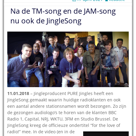
Na de TM-song en de JAM-song
nu ook de JingleSong
11.01.2018
– Jingleproducent PURE Jingles heeft een
JingleSong gemaakt waarin huidige radioklanten en ook
een aantal andere stationsnamen wordt bezongen. Zo zijn
de gezongen audiologo’s te horen van de klanten BBC
Radio 1, Capital, NRJ, WKTU, 3FM en Studio Brussel. De
JingleSong kreeg de officieuze ondertitel “for the love of
radio!” mee.
In de video (en in de