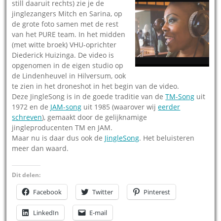
still daaruit rechts) zie je de
jinglezangers Mitch en Sarina, op
de grote foto samen met de rest
van het PURE team. In het midden
(met witte broek) VHU-oprichter
Diederick Huizinga. De video is
opgenomen in de eigen studio op
de Lindenheuvel in Hilversum, ook
te zien in het droneshot in het begin van de video.
Deze JingleSong is in de goede traditie van de
TM-Song
uit
1972 en de
JAM-song
uit 1985 (waarover wij
eerder
schreven
), gemaakt door de gelijknamige
jingleproducenten TM en JAM.
Maar nu is daar dus ook de
JingleSong
. Het beluisteren
meer dan waard.
Dit delen:
Facebook
Twitter
Pinterest
LinkedIn
E-mail