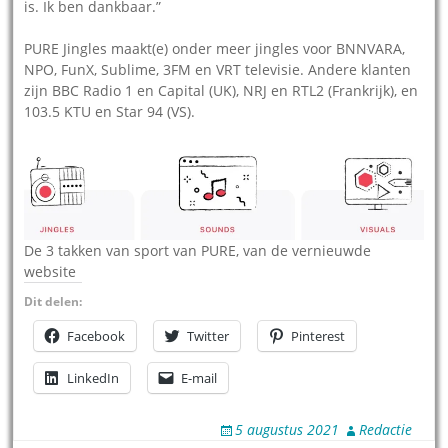
is. Ik ben dankbaar.”
PURE Jingles maakt(e) onder meer jingles voor BNNVARA,
NPO, FunX, Sublime, 3FM en VRT televisie. Andere klanten
zijn BBC Radio 1 en Capital (UK), NRJ en RTL2 (Frankrijk), en
103.5 KTU en Star 94 (VS).
De 3 takken van sport van PURE, van de vernieuwde
website
Dit delen:
Facebook
Twitter
Pinterest
LinkedIn
E-mail
5 augustus 2021
Redactie