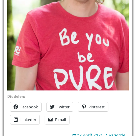
Dit delen:
Facebook
Twitter
Pinterest
LinkedIn
E-mail
17 april 2021
Redactie