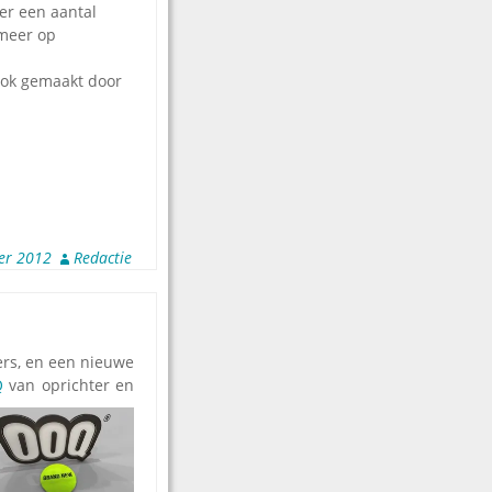
der een aantal
 meer op
ook gemaakt door
er 2012
Redactie
rs, en een nieuwe
Q
van oprichter en