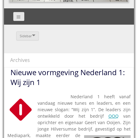
Sidebar
Archives
Nieuwe vormgeving Nederland 1:
Wij zijn 1
05.09.2011
–
Nederland 1 heeft vanaf
vandaag nieuwe tunes en leaders, en een
nieuwe slogan: “Wij zijn 1”. De leaders zijn
ontwikkeld door het bedrijf
OOQ
van
oprichter en eigenaar Geert van Ooijen. Zijn
jonge Hilversumse bedri
jf, gevestigd op het
Mediapark, maakte eerder de